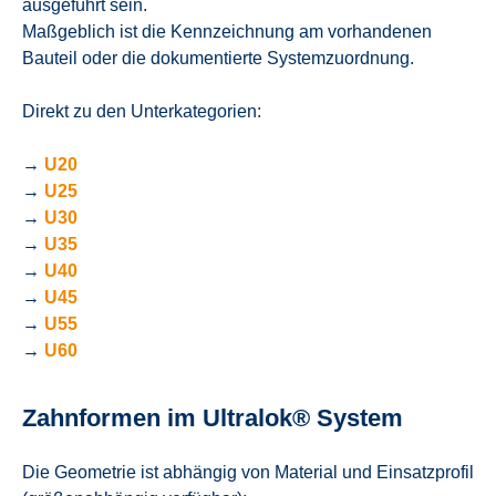
ausgeführt sein.
Maßgeblich ist die Kennzeichnung am vorhandenen
Bauteil oder die dokumentierte Systemzuordnung.
Direkt zu den Unterkategorien:
→
U20
→
U25
→
U30
→
U35
→
U40
→
U45
→
U55
→
U60
Zahnformen im Ultralok® System
Die Geometrie ist abhängig von Material und Einsatzprofil