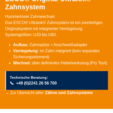
Zahnsystem
Hammerloser Zahnwechsel.
Das ESCO® Ultralok® Zahnsystem ist ein zweiteiliges
Originalsystem mit integrierter Verriegelung.
Systemgrößen: U20 bis U60.
Aufbau:
Zahnspitze + Anschweißadapter
Verriegelung:
im Zahn integriert (kein separates
Sicherungselement)
Wechsel:
über definiertes Hebelwerkzeug (Pry Tool)
Technische Beratung:
📞
+49 (0)2241 26 56 700
→ Zur Übersicht aller:
Zähne und Zahnsysteme