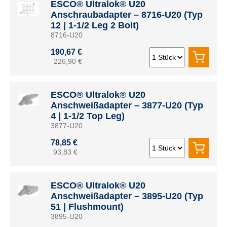
ESCO® Ultralok® U20
Anschraubadapter – 8716-U20 (Typ
12 | 1-1/2 Leg 2 Bolt)
8716-U20
190,67 €
226,90 €
ESCO® Ultralok® U20
Anschweißadapter – 3877-U20 (Typ
4 | 1-1/2 Top Leg)
3877-U20
78,85 €
93,83 €
ESCO® Ultralok® U20
Anschweißadapter – 3895-U20 (Typ
51 | Flushmount)
3895-U20