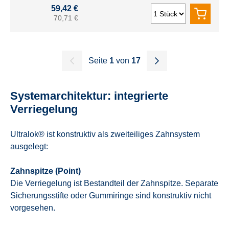
59,42 €
70,71 €
Seite
1
von
17
Systemarchitektur: integrierte
Verriegelung
Ultralok® ist konstruktiv als zweiteiliges Zahnsystem
ausgelegt:
Zahnspitze (Point)
Die Verriegelung ist Bestandteil der Zahnspitze. Separate
Sicherungsstifte oder Gummiringe sind konstruktiv nicht
vorgesehen.