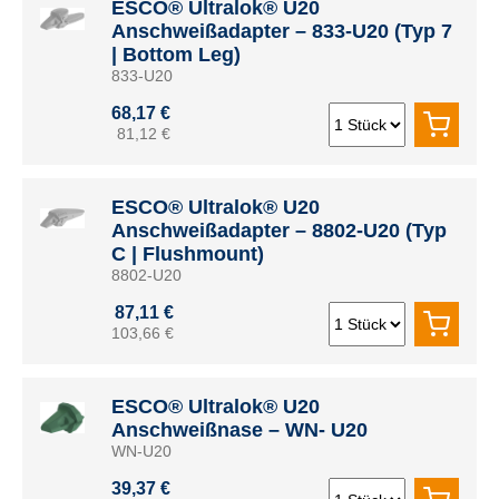
ESCO® Ultralok® U20
Anschweißadapter – 833-U20 (Typ 7
| Bottom Leg)
833-U20
68,17 €
81,12 €
ESCO® Ultralok® U20
Anschweißadapter – 8802-U20 (Typ
C | Flushmount)
8802-U20
87,11 €
103,66 €
ESCO® Ultralok® U20
Anschweißnase – WN- U20
WN-U20
39,37 €