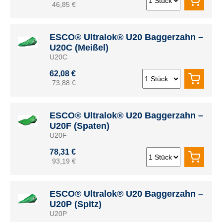
46,85 €
ESCO® Ultralok® U20 Baggerzahn –
U20C (Meißel)
U20C
62,08 €
73,88 €
ESCO® Ultralok® U20 Baggerzahn –
U20F (Spaten)
U20F
78,31 €
93,19 €
ESCO® Ultralok® U20 Baggerzahn –
U20P (Spitz)
U20P