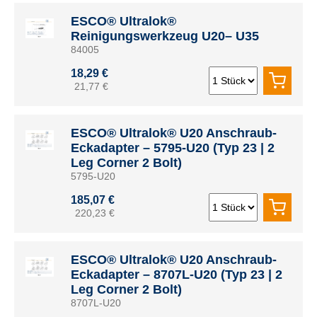
ESCO® Ultralok®
Reinigungswerkzeug U20– U35
84005
18,29 €
21,77 €
ESCO® Ultralok® U20 Anschraub-
Eckadapter – 5795-U20 (Typ 23 | 2
Leg Corner 2 Bolt)
5795-U20
185,07 €
220,23 €
ESCO® Ultralok® U20 Anschraub-
Eckadapter – 8707L-U20 (Typ 23 | 2
Leg Corner 2 Bolt)
8707L-U20