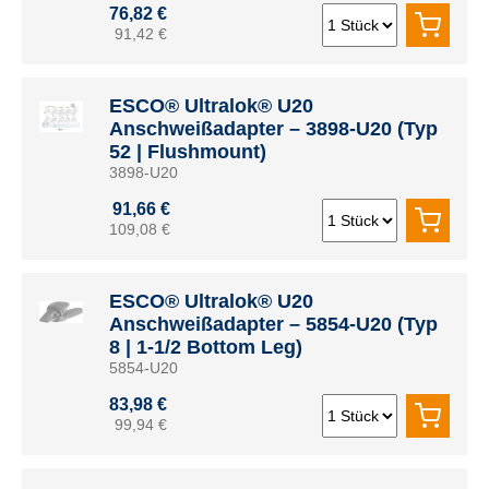
76,82 €
91,42 €
ESCO® Ultralok® U20
Anschweißadapter – 3898-U20 (Typ
52 | Flushmount)
3898-U20
91,66 €
109,08 €
ESCO® Ultralok® U20
Anschweißadapter – 5854-U20 (Typ
8 | 1-1/2 Bottom Leg)
5854-U20
83,98 €
99,94 €