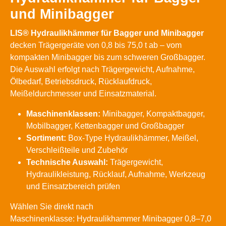
und Minibagger
LIS® Hydraulikhämmer für Bagger und Minibagger
decken Trägergeräte von 0,8 bis 75,0 t ab – vom
kompakten Minibagger bis zum schweren Großbagger.
Die Auswahl erfolgt nach Trägergewicht, Aufnahme,
Ölbedarf, Betriebsdruck, Rücklaufdruck,
Meißeldurchmesser und Einsatzmaterial.
Maschinenklassen:
Minibagger, Kompaktbagger,
Mobilbagger, Kettenbagger und Großbagger
Sortiment:
Box-Type Hydraulikhämmer, Meißel,
Verschleißteile und Zubehör
Technische Auswahl:
Trägergewicht,
Hydraulikleistung, Rücklauf, Aufnahme, Werkzeug
und Einsatzbereich prüfen
Wählen Sie direkt nach
Maschinenklasse:
Hydraulikhammer Minibagger 0,8–7,0