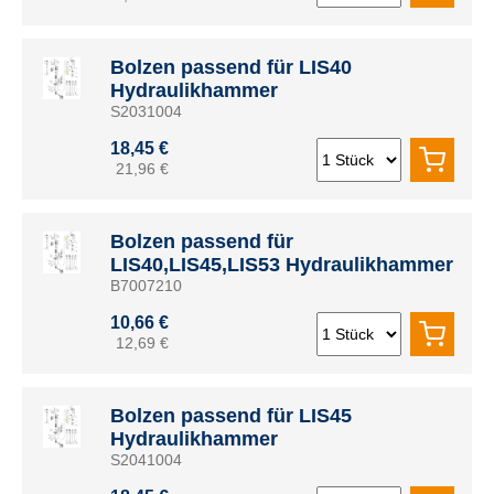
Bolzen passend für LIS40
Hydraulikhammer
S2031004
18,45 €
21,96 €
Bolzen passend für
LIS40,LIS45,LIS53 Hydraulikhammer
B7007210
10,66 €
12,69 €
Bolzen passend für LIS45
Hydraulikhammer
S2041004