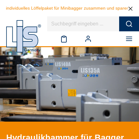
ividuelles Löffelpaket für Minibagger zusammen und sparen beim Kauf v
Hydraulikhammer für Bagger