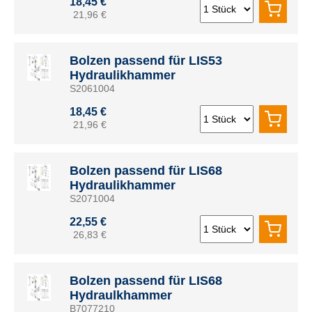
18,45 €
21,96 €
Bolzen passend für LIS53
Hydraulikhammer
S2061004
18,45 €
21,96 €
Bolzen passend für LIS68
Hydraulikhammer
S2071004
22,55 €
26,83 €
Bolzen passend für LIS68
Hydraulkhammer
B7077210