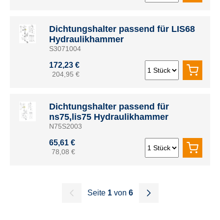
Dichtungshalter passend für LIS68
Hydraulikhammer
S3071004
172,23 €
204,95 €
Dichtungshalter passend für
ns75,lis75 Hydraulikhammer
N75S2003
65,61 €
78,08 €
Seite
1
von
6