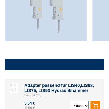
Adapter passend für LIS40,LIS68,
LIS75, LIS53 Hydraulikhammer
B7002021
5,54 €
6,59 €