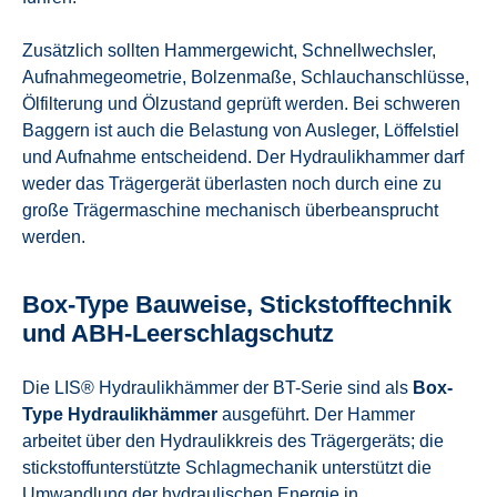
Zusätzlich sollten Hammergewicht, Schnellwechsler,
Aufnahmegeometrie, Bolzenmaße, Schlauchanschlüsse,
Ölfilterung und Ölzustand geprüft werden. Bei schweren
Baggern ist auch die Belastung von Ausleger, Löffelstiel
und Aufnahme entscheidend. Der Hydraulikhammer darf
weder das Trägergerät überlasten noch durch eine zu
große Trägermaschine mechanisch überbeansprucht
werden.
Box-Type Bauweise, Stickstofftechnik
und ABH-Leerschlagschutz
Die LIS® Hydraulikhämmer der BT-Serie sind als
Box-
Type Hydraulikhämmer
ausgeführt. Der Hammer
arbeitet über den Hydraulikkreis des Trägergeräts; die
stickstoffunterstützte Schlagmechanik unterstützt die
Umwandlung der hydraulischen Energie in