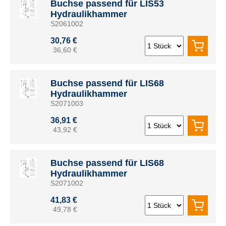
Buchse passend für LIS53
Hydraulikhammer
S2061002
30,76 €
36,60 €
Buchse passend für LIS68
Hydraulikhammer
S2071003
36,91 €
43,92 €
Buchse passend für LIS68
Hydraulikhammer
S2071002
41,83 €
49,78 €