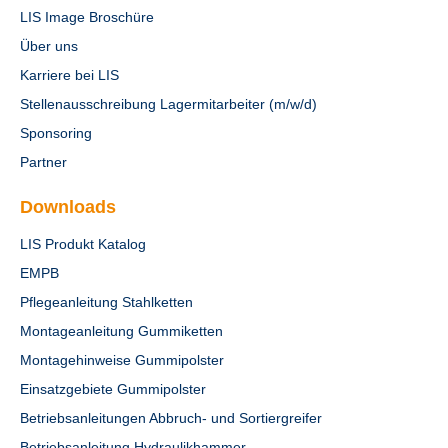
LIS Image Broschüre
Über uns
Karriere bei LIS
Stellenausschreibung Lagermitarbeiter (m/w/d)
Sponsoring
Partner
Downloads
LIS Produkt Katalog
EMPB
Pflegeanleitung Stahlketten
Montageanleitung Gummiketten
Montagehinweise Gummipolster
Einsatzgebiete Gummipolster
Betriebsanleitungen Abbruch- und Sortiergreifer
Betriebsanleitung Hydraulikhammer