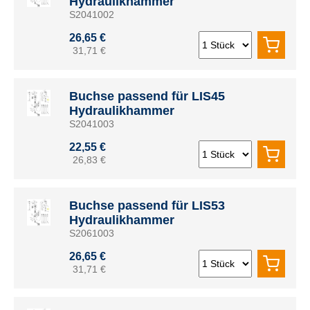
Hydraulikhammer
S2041002
26,65 €
31,71 €
Buchse passend für LIS45
Hydraulikhammer
S2041003
22,55 €
26,83 €
Buchse passend für LIS53
Hydraulikhammer
S2061003
26,65 €
31,71 €