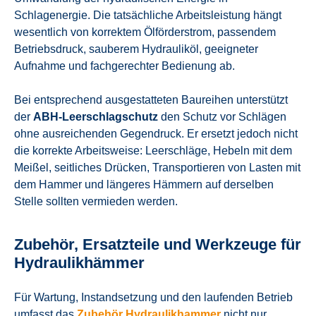
Schlagenergie. Die tatsächliche Arbeitsleistung hängt
wesentlich von korrektem Ölförderstrom, passendem
Betriebsdruck, sauberem Hydrauliköl, geeigneter
Aufnahme und fachgerechter Bedienung ab.
Bei entsprechend ausgestatteten Baureihen unterstützt
der
ABH-Leerschlagschutz
den Schutz vor Schlägen
ohne ausreichenden Gegendruck. Er ersetzt jedoch nicht
die korrekte Arbeitsweise: Leerschläge, Hebeln mit dem
Meißel, seitliches Drücken, Transportieren von Lasten mit
dem Hammer und längeres Hämmern auf derselben
Stelle sollten vermieden werden.
Zubehör, Ersatzteile und Werkzeuge für
Hydraulikhämmer
Für Wartung, Instandsetzung und den laufenden Betrieb
umfasst das
Zubehör Hydraulikhammer
nicht nur