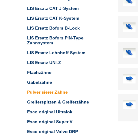
LIS Ersatz CAT J-System
LIS Ersatz CAT K-System
LIS Ersatz Bofors B-Lock
LIS Ersatz Bofors PIN-Type
Zahnsystem
LIS Ersatz Lehnhoff System
LIS Ersatz UNI-Z
Flachzähne
Gabelzähne
Pulverisierer Zähne
Greiferspitzen & Greiferzähne
Esco original Ultralok
Esco original Super V
Esco original Volvo DRP