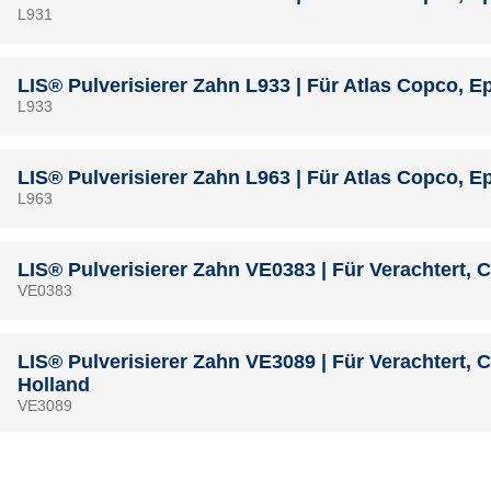
L931
LIS® Pulverisierer Zahn L933 | Für Atlas Copco, E
L933
LIS® Pulverisierer Zahn L963 | Für Atlas Copco, E
L963
LIS® Pulverisierer Zahn VE0383 | Für Verachtert, Ca
VE0383
LIS® Pulverisierer Zahn VE3089 | Für Verachtert, C
Holland
VE3089