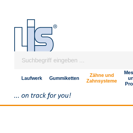
Mes
Zähne und
Laufwerk
Gummiketten
u
Zahnsysteme
Pro