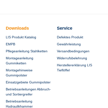
Downloads
Service
LIS Produkt Katalog
Defektes Produkt
EMPB
Gewährleistung
Pflegeanleitung Stahlketten
Versandbedingungen
Montageanleitung
Widerrufsbelehrung
Gummiketten
Herstellererklärung LIS
Montagehinweise
Tieflöffel
Gummipolster
Einsatzgebiete Gummipolster
Betriebsanleitungen Abbruch-
und Sortiergreifer
Betriebsanleitung
Hydraulikhammer