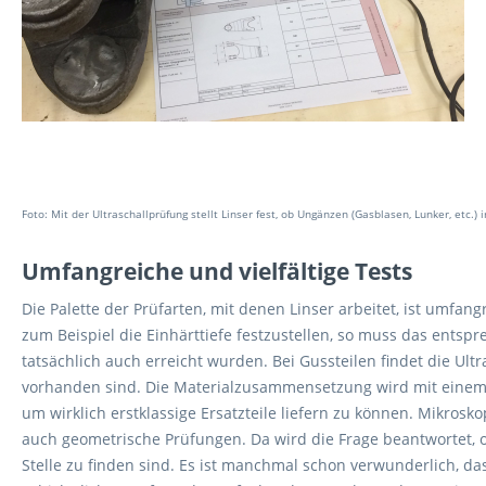
Foto: Mit der Ultraschallprüfung stellt Linser fest, ob Ungänzen (Gasblasen, Lunker, etc.)
Umfangreiche und vielfältige Tests
Die Palette der Prüfarten, mit denen Linser arbeitet, ist umfa
zum Beispiel die Einhärttiefe festzustellen, so muss das ents
tatsächlich auch erreicht wurden. Bei Gussteilen findet die Ult
vorhanden sind. Die Materialzusammensetzung wird mit einem S
um wirklich erstklassige Ersatzteile liefern zu können. Mikro
auch geometrische Prüfungen. Da wird die Frage beantwortet, o
Stelle zu finden sind. Es ist manchmal schon verwunderlich, das