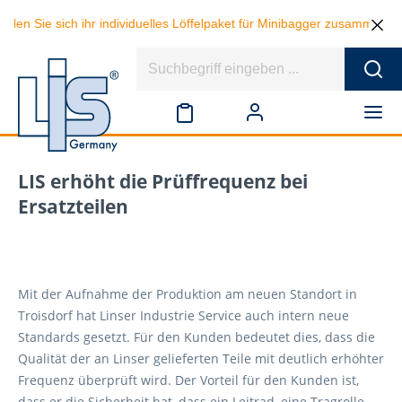
 sich ihr individuelles Löffelpaket für Minibagger zusammen und spare
LIS erhöht die Prüffrequenz bei
Ersatzteilen
Mit der Aufnahme der Produktion am neuen Standort in
Troisdorf hat Linser Industrie Service auch intern neue
Standards gesetzt. Für den Kunden bedeutet dies, dass die
Qualität der an Linser gelieferten Teile mit deutlich erhöhter
Frequenz überprüft wird. Der Vorteil für den Kunden ist,
dass er die Sicherheit hat, dass ein Leitrad, eine Tragrolle,