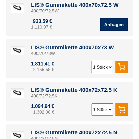
LIS® Gummikette 400x70x72.5 W
400/70/72.5W
933,59 €
Anfragen
1.110,97 €
LIS® Gummikette 400x70x73 W
400/70/73W
1.811,41 €
2.155,58 €
LIS® Gummikette 400x72x72.5 K
400/72/72.5K
1.094,94 €
1.302,98 €
LIS® Gummikette 400x72x72.5 N
400/72/72.5N