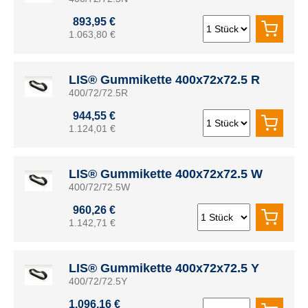
893,95 €
1.063,80 €
LIS® Gummikette 400x72x72.5 R
400/72/72.5R
944,55 €
1.124,01 €
LIS® Gummikette 400x72x72.5 W
400/72/72.5W
960,26 €
1.142,71 €
LIS® Gummikette 400x72x72.5 Y
400/72/72.5Y
1.096,16 €