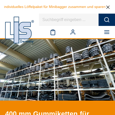
ividuelles Löffelpaket für Minibagger zusammen und sparen beim Kauf v
400 mm Gummiketten für