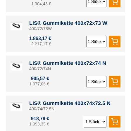
1.304,43 €
LIS® Gummikette 400x72x73 W
400/72/73W
1.863,17 €
2.217,17 €
LIS® Gummikette 400x72x74 N
400/72/74N
905,57 €
1.077,63 €
LIS® Gummikette 400x74x72.5 N
400/74/72.5N
918,78 €
1.093,35 €