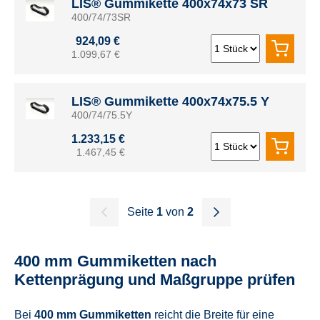
LIS® Gummikette 400x74x73 SR
400/74/73SR
924,09 €
1.099,67 €
LIS® Gummikette 400x74x75.5 Y
400/74/75.5Y
1.233,15 €
1.467,45 €
Seite
1
von
2
400 mm Gummiketten nach
Kettenprägung und Maßgruppe prüfen
Bei
400 mm Gummiketten
reicht die Breite für eine