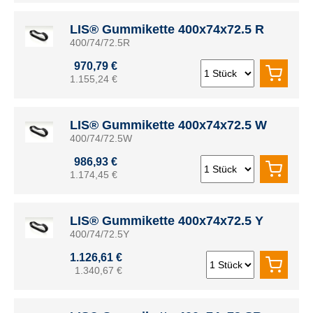
LIS® Gummikette 400x74x72.5 R
400/74/72.5R
970,79 €
1.155,24 €
LIS® Gummikette 400x74x72.5 W
400/74/72.5W
986,93 €
1.174,45 €
LIS® Gummikette 400x74x72.5 Y
400/74/72.5Y
1.126,61 €
1.340,67 €