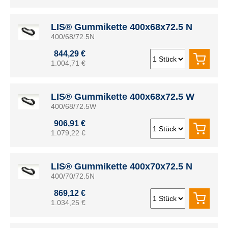
LIS® Gummikette 400x68x72.5 N
400/68/72.5N
844,29 €
1.004,71 €
LIS® Gummikette 400x68x72.5 W
400/68/72.5W
906,91 €
1.079,22 €
LIS® Gummikette 400x70x72.5 N
400/70/72.5N
869,12 €
1.034,25 €