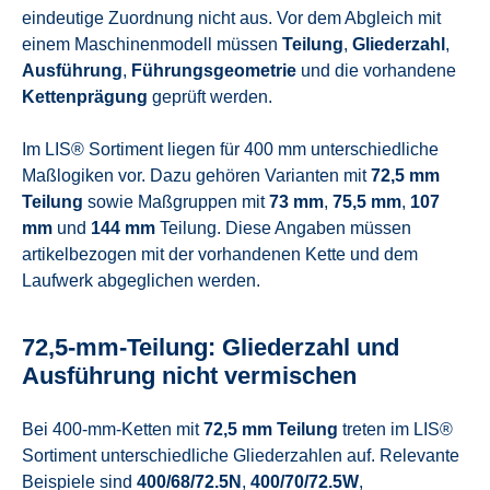
eindeutige Zuordnung nicht aus. Vor dem Abgleich mit
einem Maschinenmodell müssen
Teilung
,
Gliederzahl
,
Ausführung
,
Führungsgeometrie
und die vorhandene
Kettenprägung
geprüft werden.
Im LIS® Sortiment liegen für 400 mm unterschiedliche
Maßlogiken vor. Dazu gehören Varianten mit
72,5 mm
Teilung
sowie Maßgruppen mit
73 mm
,
75,5 mm
,
107
mm
und
144 mm
Teilung. Diese Angaben müssen
artikelbezogen mit der vorhandenen Kette und dem
Laufwerk abgeglichen werden.
72,5-mm-Teilung: Gliederzahl und
Ausführung nicht vermischen
Bei 400-mm-Ketten mit
72,5 mm Teilung
treten im LIS®
Sortiment unterschiedliche Gliederzahlen auf. Relevante
Beispiele sind
400/68/72.5N
,
400/70/72.5W
,