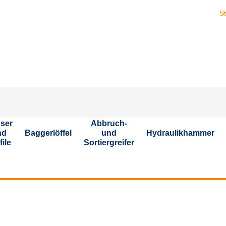
Stelle
ser
Abbruch-
nd
Baggerlöffel
und
Hydraulikhammer
file
Sortiergreifer