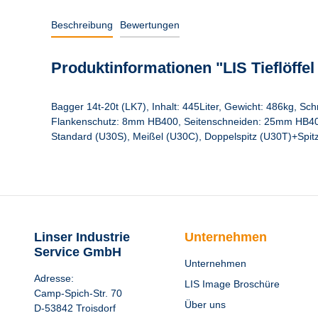
Beschreibung
Bewertungen
Produktinformationen "LIS Tieflöffe
Bagger 14t-20t (LK7), Inhalt: 445Liter, Gewicht: 486kg, 
Flankenschutz: 8mm HB400, Seitenschneiden: 25mm HB400,
Standard (U30S), Meißel (U30C), Doppelspitz (U30T)+Spitz 
Linser Industrie
Unternehmen
Service GmbH
Unternehmen
Adresse:
LIS Image Broschüre
Camp-Spich-Str. 70
Über uns
D-53842 Troisdorf