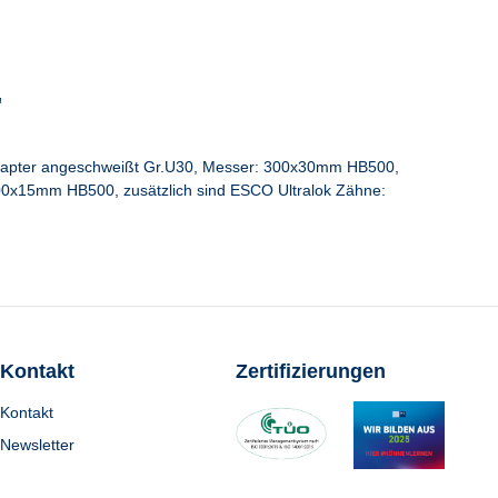
"
ok Adapter angeschweißt Gr.U30, Messer: 300x30mm HB500,
00x15mm HB500, zusätzlich sind ESCO Ultralok Zähne:
Kontakt
Zertifizierungen
Kontakt
Newsletter