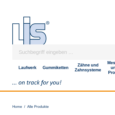
Mes
Zähne und
Laufwerk
Gummiketten
u
Zahnsysteme
Pro
Home
/
Alle Produkte