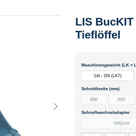
LIS BucKIT 
Tieflöffel
Maschinengewicht (LK = L
14t - 20t (LK7)
Schnittbreite (mm)
600
800
Schnellwechseladapter
OilQuick