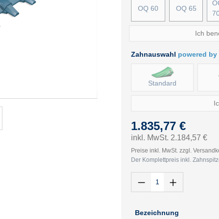
O
OQ 60
OQ 65
7
Ich ben
Zahnauswahl
powered by
Standard
I
1.835,77 €
inkl. MwSt. 2.184,57 €
Preise inkl. MwSt. zzgl. Versand
Der Komplettpreis inkl. Zahnspit
Bezeichnung