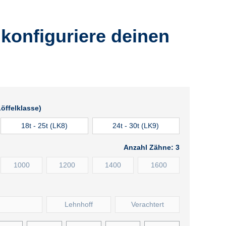
konfiguriere deinen
öffelklasse)
18t - 25t (LK8)
24t - 30t (LK9)
Anzahl Zähne:
3
1000
1200
1400
1600
Lehnhoff
Verachtert