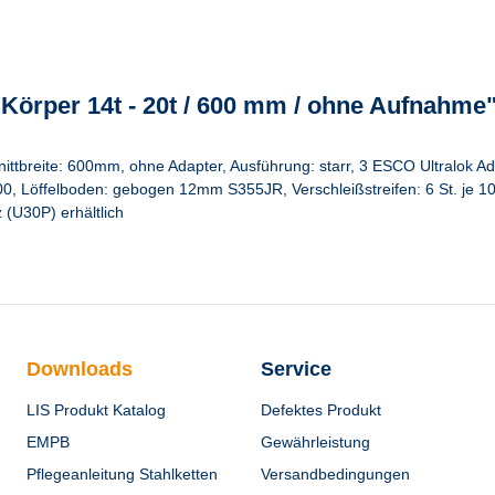
l Körper 14t - 20t / 600 mm / ohne Aufnahme
Schnittbreite: 600mm, ohne Adapter, Ausführung: starr, 3 ESCO Ultral
 Löffelboden: gebogen 12mm S355JR, Verschleißstreifen: 6 St. je 1
(U30P) erhältlich
Downloads
Service
LIS Produkt Katalog
Defektes Produkt
EMPB
Gewährleistung
Pflegeanleitung Stahlketten
Versandbedingungen