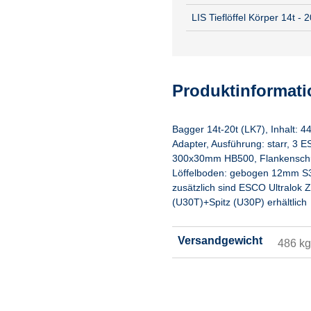
LIS Tieflöffel Körper 14t 
Produktinformat
Bagger 14t-20t (LK7), Inhalt: 4
Adapter, Ausführung: starr, 3 
300x30mm HB500, Flankenschu
Löffelboden: gebogen 12mm S35
zusätzlich sind ESCO Ultralok 
(U30T)+Spitz (U30P) erhältlich
Versandgewicht
486 kg