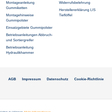
Montageanleitung
Widerrufsbelehrung
Gummiketten
Herstellererklärung LIS
Montagehinweise
Tieflöffel
Gummipolster
Einsatzgebiete Gummipolster
Betriebsanleitungen Abbruch-
und Sortiergreifer
Betriebsanleitung
Hydraulikhammer
AGB
Impressum
Datenschutz
Cookie-Richtlinie