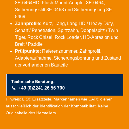
8E-6464HD, Flush-Mount-Adapter 8E-0464,
Sicherungsstift 8E-0468 und Sicherungsring 8E-
8469
Zahnprofile:
Kurz, Lang, Lang HD / Heavy Duty,
Scharf / Penetration, Spitzzahn, Doppelspitz / Twin
Tiger, Rock Chisel, Rock Loader, HD-Abrasion und
Breit / Paddle
Prüfpunkte:
Referenznummer, Zahnprofil,
Adapteraufnahme, Sicherungsbohrung und Zustand
der vorhandenen Bauteile
Technische Beratung:
📞
+49 (0)2241 26 56 700
Hinweis: LIS® Ersatzteile. Markennamen wie CAT® dienen
ausschließlich der Identifikation der Kompatibilität. Keine
Originalteile des Herstellers.