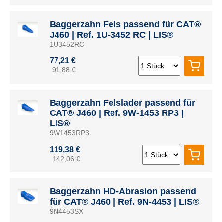
Baggerzahn Fels passend für CAT®
J460 | Ref. 1U-3452 RC | LIS®
1U3452RC
77,21 €
91,88 €
Baggerzahn Felslader passend für
CAT® J460 | Ref. 9W-1453 RP3 |
LIS®
9W1453RP3
119,38 €
142,06 €
Baggerzahn HD-Abrasion passend
für CAT® J460 | Ref. 9N-4453 | LIS®
9N4453SX