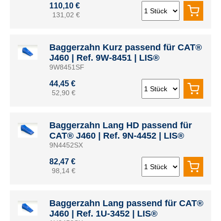
110,10 €
131,02 €
Baggerzahn Kurz passend für CAT®
J460 | Ref. 9W-8451 | LIS®
9W8451SF
44,45 €
52,90 €
Baggerzahn Lang HD passend für
CAT® J460 | Ref. 9N-4452 | LIS®
9N4452SX
82,47 €
98,14 €
Baggerzahn Lang passend für CAT®
J460 | Ref. 1U-3452 | LIS®