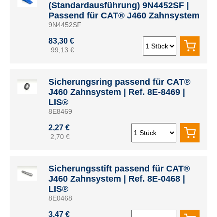
(Standardausführung) 9N4452SF |
Passend für CAT® J460 Zahnsystem
9N4452SF
83,30 €
99,13 €
Sicherungsring passend für CAT®
J460 Zahnsystem | Ref. 8E-8469 |
LIS®
8E8469
2,27 €
2,70 €
Sicherungsstift passend für CAT®
J460 Zahnsystem | Ref. 8E-0468 |
LIS®
8E0468
3,47 €