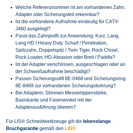
Welche Referenznummer ist am vorhandenen Zahn,
Adapter oder Sicherungsteil erkennbar?
Ist die vorhandene Aufnahme eindeutig für CAT®
J460 ausgelegt?
Passt das Zahnprofil zur Anwendung: Kurz, Lang,
Lang HD / Heavy Duty, Scharf / Penetration,
Spitzzahn, Doppelspitz / Twin Tiger, Rock Chisel,
Rock Loader, HD-Abrasion oder Breit / Paddle?
Ist der Adapter verschlissen, ausgeschlagen oder an
der Schweißaufnahme beschädigt?
Passen Sicherungsstift 8E-0468 und Sicherungsring
8E-8469 zur vorhandenen Sicherungsbohrung?
Bei Adaptern: Stimmen Messerlippenstärke,
Basiskante und Fasenwinkel mit der
Adapterausführung überein?
Für LIS® Schneidwerkzeuge gilt die
lebenslange
Bruchgarantie
gemäß den
LIS®