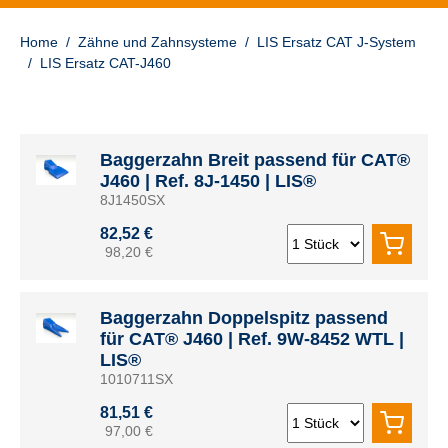
Home
/
Zähne und Zahnsysteme
/
LIS Ersatz CAT J-System
/
LIS Ersatz CAT-J460
Baggerzahn Breit passend für CAT®
J460 | Ref. 8J-1450 | LIS®
8J1450SX
82,52 €
98,20 €
Baggerzahn Doppelspitz passend
für CAT® J460 | Ref. 9W-8452 WTL |
LIS®
1010711SX
81,51 €
97,00 €