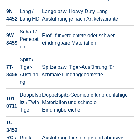
9N-
Lang /
Lange bzw. Heavy-Duty-Lang-
4452
Lang HD
Ausführung je nach Artikelvariante
Scharf /
9W-
Profil für verdichtete oder schwer
Penetrati
8459
eindringbare Materialien
on
Spitz /
7T-
Tiger-
Spitze bzw. Tiger-Ausführung für
8459
Ausführu
schmale Eindringgeometrie
ng
Doppelsp
Doppelspitz-Geometrie für bruchfähige
101-
itz / Twin
Materialien und schmale
0711
Tiger
Eindringbereiche
1U-
3452
RC
/
Rock
Ausführung für steinige und abrasive