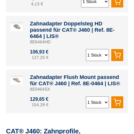
4,13 €
Zahnadapter Doppelsteg HD
passend für CAT® J460 | Ref. 8E-
6464 | LIS®
8E6464HD
106,93 €
127,25 €
Zahnadapter Flush Mount passend
für CAT® J460 | Ref. 8E-0464 | LIS®
8E0464SX
129,65 €
154,28 €
CAT® J460: Zahnprofile,