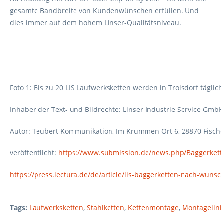
gesamte Bandbreite von Kundenwünschen erfüllen. Und
dies immer auf dem hohem Linser-Qualitätsniveau.
Foto 1: Bis zu 20 LIS Laufwerksketten werden in Troisdorf täglic
Inhaber der Text- und Bildrechte: Linser Industrie Service Gmb
Autor: Teubert Kommunikation, Im Krummen Ort 6, 28870 Fisc
veröffentlicht:
https://www.submission.de/news.php/Baggerke
https://press.lectura.de/de/article/lis-baggerketten-nach-wuns
Tags:
Laufwerksketten
,
Stahlketten
,
Kettenmontage
,
Montagelin