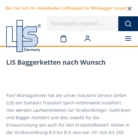
 sich ihr individuelles Löffelpaket für Minibagger zusammen und spare
LIS Baggerketten nach Wunsch
Fünf Montagelinien hat die Linser Industrie Service GmbH
(LIS) am Standort Troisdorf-Spich mittlerweile installiert.
Hier werden Laufwerksketten für Straßenfertiger, Kaltfräsen
und Bagger montiert und dies sowohl für die
Erstausrüstung wie auch für den Ersatzteilbedarf. Ketten in
der Größenordnung B 0 bis B 9, also von 101 mm bis 260