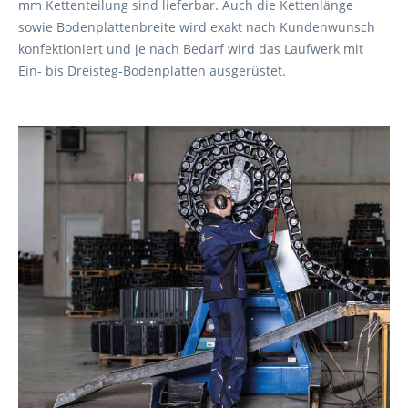
mm Kettenteilung sind lieferbar. Auch die Kettenlänge
sowie Bodenplattenbreite wird exakt nach Kundenwunsch
konfektioniert und je nach Bedarf wird das Laufwerk mit
Ein- bis Dreisteg-Bodenplatten ausgerüstet.