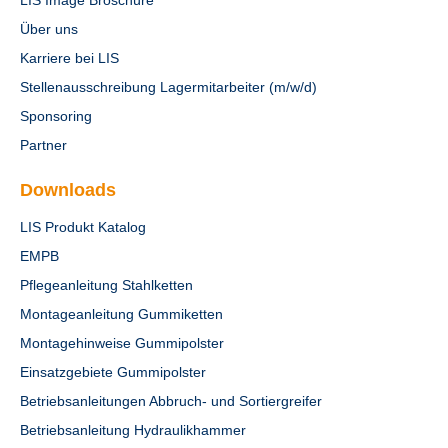
LIS Image Broschüre
Über uns
Karriere bei LIS
Stellenausschreibung Lagermitarbeiter (m/w/d)
Sponsoring
Partner
Downloads
LIS Produkt Katalog
EMPB
Pflegeanleitung Stahlketten
Montageanleitung Gummiketten
Montagehinweise Gummipolster
Einsatzgebiete Gummipolster
Betriebsanleitungen Abbruch- und Sortiergreifer
Betriebsanleitung Hydraulikhammer