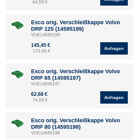
64,59 €
Esco orig. Verschleißkappe Volvo
DRP 125 (14595199)
VOE14595199
145,45 €
Anfragen
173,09 €
Esco orig. Verschleißkappe Volvo
DRP 65 (14595197)
VOE14595197
62,68 €
Anfragen
74,59 €
Esco orig. Verschleißkappe Volvo
DRP 80 (14595198)
VOE14595198