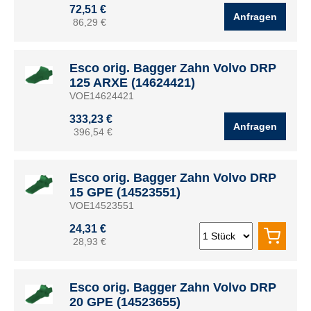
72,51 €
Anfragen
86,29 €
Esco orig. Bagger Zahn Volvo DRP
125 ARXE (14624421)
VOE14624421
333,23 €
Anfragen
396,54 €
Esco orig. Bagger Zahn Volvo DRP
15 GPE (14523551)
VOE14523551
24,31 €
28,93 €
Esco orig. Bagger Zahn Volvo DRP
20 GPE (14523655)