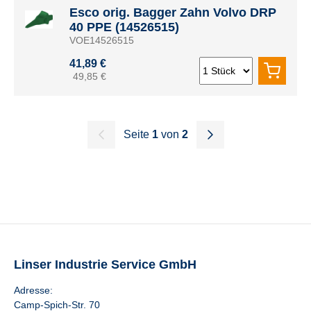
Esco orig. Bagger Zahn Volvo DRP
40 PPE (14526515)
VOE14526515
41,89 €
49,85 €
Seite
1
von
2
Linser Industrie Service GmbH
Adresse:
Camp-Spich-Str. 70