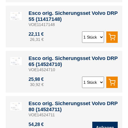
Esco orig. Sicherungsset Volvo DRP
55 (11417148)
VOE11417148
22,11 €
26,31 €
Esco orig. Sicherungsset Volvo DRP
65 (14524710)
VOE14524710
25,98 €
30,92 €
Esco orig. Sicherungsset Volvo DRP
80 (14524711)
VOE14524711
54,28 €
Anfragen