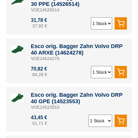
30 PPE (14526514)
VOE14526514
31,78 €
37,82 €
Esco orig. Bagger Zahn Volvo DRP
40 ARXE (14624278)
VOE14624278
70,82 €
84,28 €
Esco orig. Bagger Zahn Volvo DRP
40 GPE (14523553)
VOE14523553
43,45 €
51,71 €