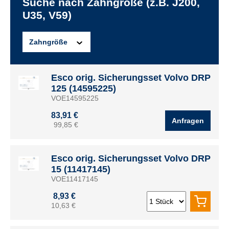
Suche nach Zahngröße (z.B. J200,
U35, V59)
Zahngröße
Esco orig. Sicherungsset Volvo DRP
125 (14595225)
VOE14595225
83,91 €
Anfragen
99,85 €
Esco orig. Sicherungsset Volvo DRP
15 (11417145)
VOE11417145
8,93 €
10,63 €