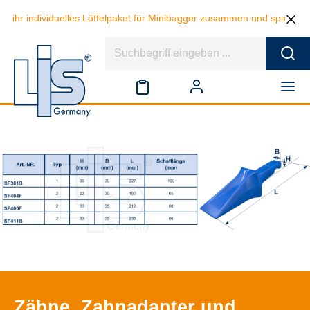
hr individuelles Löffelpaket für Minibagger zusammen und sparen beim 
Zähne, Zahnadapter und