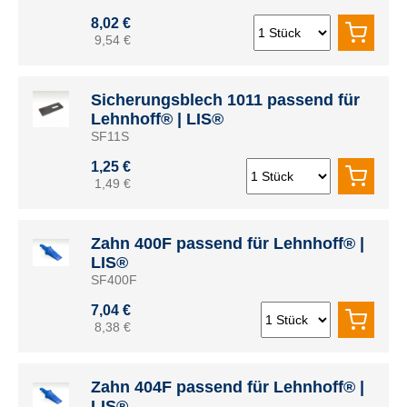
8,02 €
9,54 €
Sicherungsblech 1011 passend für
Lehnhoff® | LIS®
SF11S
1,25 €
1,49 €
Zahn 400F passend für Lehnhoff® |
LIS®
SF400F
7,04 €
8,38 €
Zahn 404F passend für Lehnhoff® |
LIS®