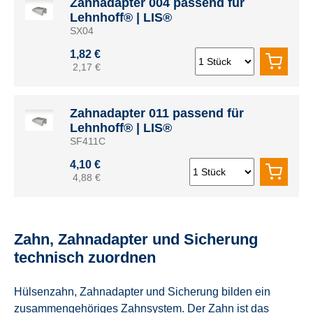
Zahnadapter 004 passend für
Lehnhoff® | LIS®
SX04
1,82 €
2,17 €
Zahnadapter 011 passend für
Lehnhoff® | LIS®
SF411C
4,10 €
4,88 €
Zahn, Zahnadapter und Sicherung
technisch zuordnen
Hülsenzahn, Zahnadapter und Sicherung bilden ein
zusammengehöriges Zahnsystem. Der Zahn ist das