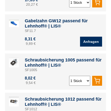
20,27 €
Gabelzahn GW12 passend für
Lehnhoff® | LIS®
SF11.7
8,31 €
Anfragen
9,89 €
Schraubsicherung 1005 passend für
Lehnhoff® | LIS®
SF1005
8,02 €
9,54 €
Schraubsicherung 1012 passend für
Lehnhoff® | LIS®
SF1012