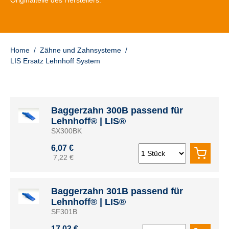
Originalteile des Herstellers.
Home
/
Zähne und Zahnsysteme
/
LIS Ersatz Lehnhoff System
Baggerzahn 300B passend für
Lehnhoff® | LIS®
SX300BK
6,07 €
7,22 €
Baggerzahn 301B passend für
Lehnhoff® | LIS®
SF301B
17,03 €