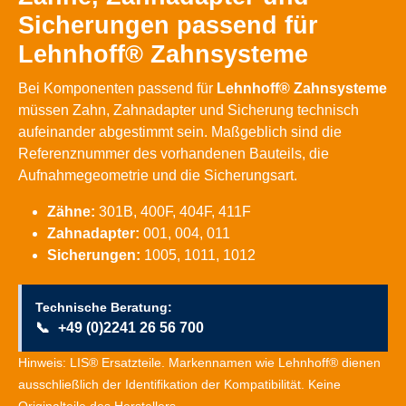
Sicherungen passend für
Lehnhoff® Zahnsysteme
Bei Komponenten passend für
Lehnhoff® Zahnsysteme
müssen Zahn, Zahnadapter und Sicherung technisch
aufeinander abgestimmt sein. Maßgeblich sind die
Referenznummer des vorhandenen Bauteils, die
Aufnahmegeometrie und die Sicherungsart.
Zähne:
301B, 400F, 404F, 411F
Zahnadapter:
001, 004, 011
Sicherungen:
1005, 1011, 1012
Technische Beratung:
📞
+49 (0)2241 26 56 700
Hinweis: LIS® Ersatzteile. Markennamen wie Lehnhoff® dienen
ausschließlich der Identifikation der Kompatibilität. Keine