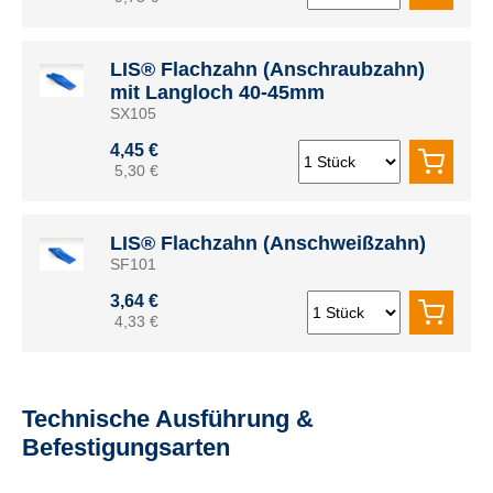
LIS® Flachzahn (Anschraubzahn)
mit Langloch 40-45mm
SX105
4,45 €
5,30 €
LIS® Flachzahn (Anschweißzahn)
SF101
3,64 €
4,33 €
Technische Ausführung &
Befestigungsarten