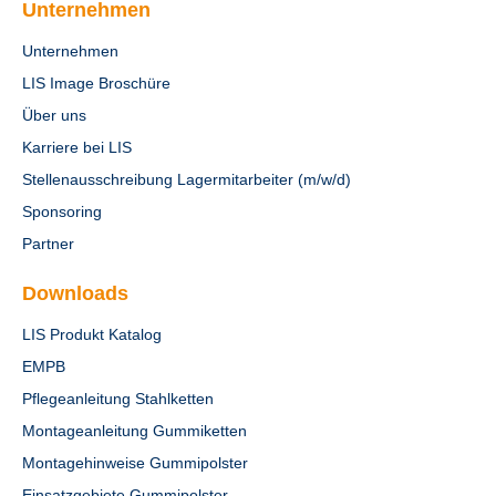
Unternehmen
Unternehmen
LIS Image Broschüre
Über uns
Karriere bei LIS
Stellenausschreibung Lagermitarbeiter (m/w/d)
Sponsoring
Partner
Downloads
LIS Produkt Katalog
EMPB
Pflegeanleitung Stahlketten
Montageanleitung Gummiketten
Montagehinweise Gummipolster
Einsatzgebiete Gummipolster