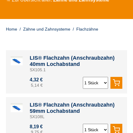
Home
/
Zähne und Zahnsysteme
/
Flachzähne
LIS® Flachzahn (Anschraubzahn)
40mm Lochabstand
SX105.1
4,32 €
5,14 €
LIS® Flachzahn (Anschraubzahn)
59mm Lochabstand
SX108L
8,19 €
9,75 €