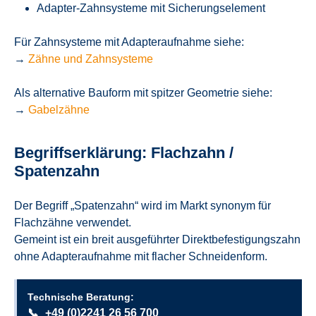
Adapter-Zahnsysteme mit Sicherungselement
Für Zahnsysteme mit Adapteraufnahme siehe:
→
Zähne und Zahnsysteme
Als alternative Bauform mit spitzer Geometrie siehe:
→
Gabelzähne
Begriffserklärung: Flachzahn /
Spatenzahn
Der Begriff „Spatenzahn“ wird im Markt synonym für
Flachzähne verwendet.
Gemeint ist ein breit ausgeführter Direktbefestigungszahn
ohne Adapteraufnahme mit flacher Schneidenform.
Technische Beratung:
📞
+49 (0)2241 26 56 700