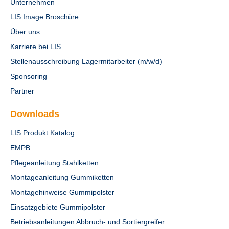
Unternehmen
LIS Image Broschüre
Über uns
Karriere bei LIS
Stellenausschreibung Lagermitarbeiter (m/w/d)
Sponsoring
Partner
Downloads
LIS Produkt Katalog
EMPB
Pflegeanleitung Stahlketten
Montageanleitung Gummiketten
Montagehinweise Gummipolster
Einsatzgebiete Gummipolster
Betriebsanleitungen Abbruch- und Sortiergreifer