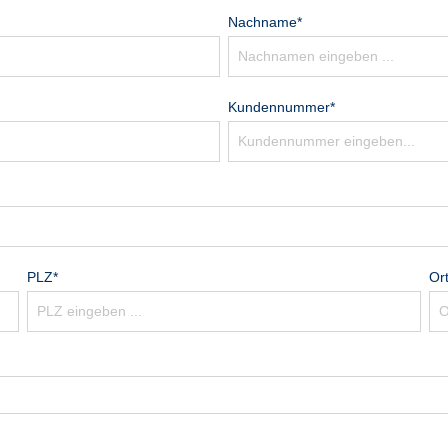
Nachname*
Kundennummer*
PLZ*
Ort