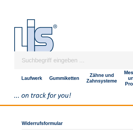
Mes
Zähne und
Laufwerk
Gummiketten
u
Zahnsysteme
Pro
Widerrufsformular