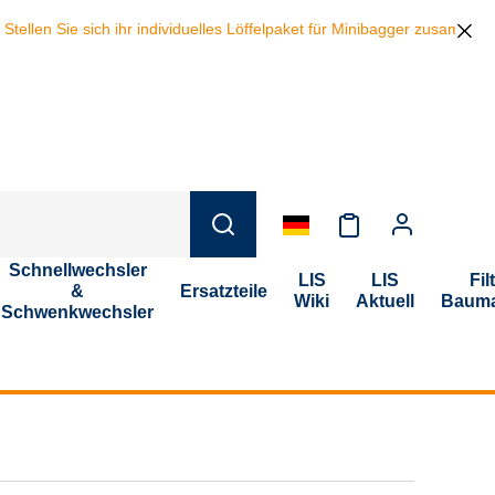
ellen Sie sich ihr individuelles Löffelpaket für Minibagger zusammen 
Schnellwechsler
LIS
LIS
Fil
&
Ersatzteile
Wiki
Aktuell
Bauma
Schwenkwechsler