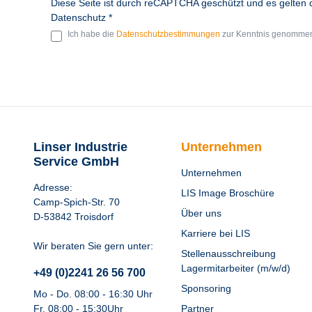
Diese Seite ist durch reCAPTCHA geschützt und es gelten 
Datenschutz *
Ich habe die
Datenschutzbestimmungen
zur Kenntnis genommen
Linser Industrie
Unternehmen
Service GmbH
Unternehmen
Adresse:
LIS Image Broschüre
Camp-Spich-Str. 70
Über uns
D-53842 Troisdorf
Karriere bei LIS
Wir beraten Sie gern unter:
Stellenausschreibung
Lagermitarbeiter (m/w/d)
+49 (0)2241 26 56 700
Sponsoring
Mo - Do. 08:00 - 16:30 Uhr
Fr. 08:00 - 15:30Uhr
Partner