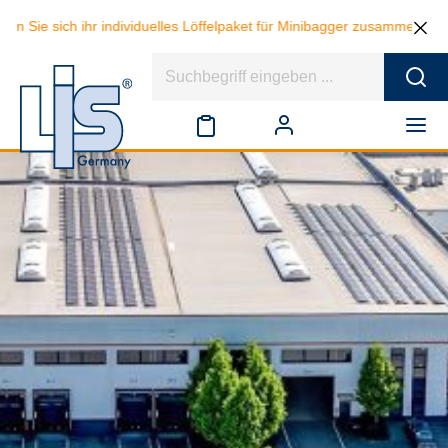
ich ihr individuelles Löffelpaket für Minibagger zusammen und sparen 