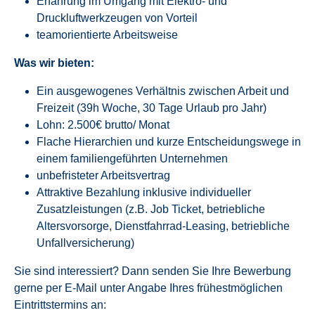
Erfahrung im Umgang mit Elektro- und
Druckluftwerkzeugen von Vorteil
teamorientierte Arbeitsweise
Was wir bieten:
Ein ausgewogenes Verhältnis zwischen Arbeit und
Freizeit (39h Woche, 30 Tage Urlaub pro Jahr)
Lohn: 2.500€ brutto/ Monat
Flache Hierarchien und kurze Entscheidungswege in
einem familiengeführten Unternehmen
unbefristeter Arbeitsvertrag
Attraktive Bezahlung inklusive individueller
Zusatzleistungen (z.B. Job Ticket, betriebliche
Altersvorsorge, Dienstfahrrad-Leasing, betriebliche
Unfallversicherung)
Sie sind interessiert? Dann senden Sie Ihre Bewerbung
gerne per E-Mail unter Angabe Ihres frühestmöglichen
Eintrittstermins an: