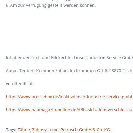
u.v.m zur Verfügung gestellt werden können.
Inhaber der Text- und Bildrechte: Linser Industrie Service Gmb
Autor: Teubert Kommunikation, Im Krummen Ort 6, 28870 Fisc
veröffentlicht:
https://www.pressebox.de/inaktiv/linser-industrie-service-g
https://www.baumagazin-online.de/d/lis-sich-dem-verschleiss
Tags:
Zähne
,
Zahnsysteme
,
Petrasch GmbH & Co. KG