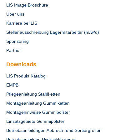
LIS Image Broschüre
Über uns
Karriere bei LIS
Stellenausschreibung Lagermitarbeiter (m/w/d)
Sponsoring
Partner
Downloads
LIS Produkt Katalog
EMPB
Pflegeanleitung Stahlketten
Montageanleitung Gummiketten
Montagehinweise Gummipolster
Einsatzgebiete Gummipolster
Betriebsanleitungen Abbruch- und Sortiergreifer
Betriebsanleitung Hydraulikhammer