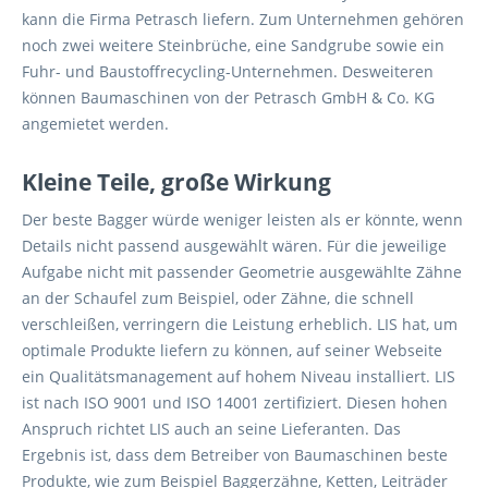
kann die Firma Petrasch liefern. Zum Unternehmen gehören
noch zwei weitere Steinbrüche, eine Sandgrube sowie ein
Fuhr- und Baustoffrecycling-Unternehmen. Desweiteren
können Baumaschinen von der Petrasch GmbH & Co. KG
angemietet werden.
Kleine Teile, große Wirkung
Der beste Bagger würde weniger leisten als er könnte, wenn
Details nicht passend ausgewählt wären. Für die jeweilige
Aufgabe nicht mit passender Geometrie ausgewählte Zähne
an der Schaufel zum Beispiel, oder Zähne, die schnell
verschleißen, verringern die Leistung erheblich. LIS hat, um
optimale Produkte liefern zu können, auf seiner Webseite
ein Qualitätsmanagement auf hohem Niveau installiert. LIS
ist nach ISO 9001 und ISO 14001 zertifiziert. Diesen hohen
Anspruch richtet LIS auch an seine Lieferanten. Das
Ergebnis ist, dass dem Betreiber von Baumaschinen beste
Produkte, wie zum Beispiel Baggerzähne, Ketten, Leiträder