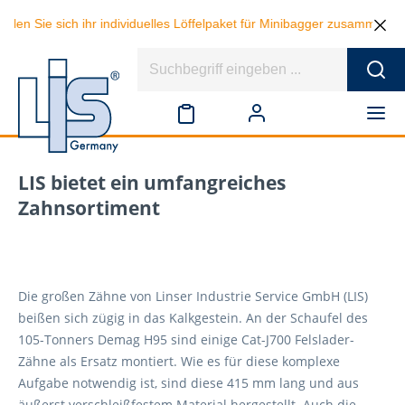
 sich ihr individuelles Löffelpaket für Minibagger zusammen und spare
LIS bietet ein umfangreiches
Zahnsortiment
Die großen Zähne von Linser Industrie Service GmbH (LIS)
beißen sich zügig in das Kalkgestein. An der Schaufel des
105-Tonners Demag H95 sind einige Cat-J700 Felslader-
Zähne als Ersatz montiert. Wie es für diese komplexe
Aufgabe notwendig ist, sind diese 415 mm lang und aus
äußerst verschleißfestem Material hergestellt. Auch die