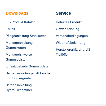
Downloads
Service
LIS Produkt Katalog
Defektes Produkt
EMPB
Gewährleistung
Pflegeanleitung Stahlketten
Versandbedingungen
Montageanleitung
Widerrufsbelehrung
Gummiketten
Herstellererklärung LIS
Montagehinweise
Tieflöffel
Gummipolster
Einsatzgebiete Gummipolster
Betriebsanleitungen Abbruch-
und Sortiergreifer
Betriebsanleitung
Hydraulikhammer