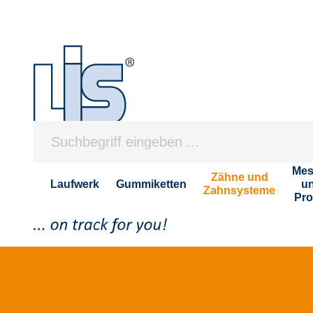
Mes
Zähne und
Laufwerk
Gummiketten
u
Zahnsysteme
Pro