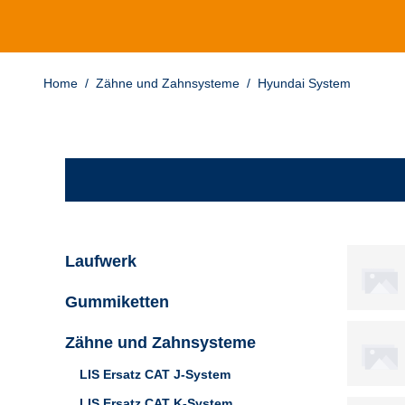
Home
/
Zähne und Zahnsysteme
/
Hyundai System
Laufwerk
Gummiketten
Zähne und Zahnsysteme
LIS Ersatz CAT J-System
LIS Ersatz CAT K-System