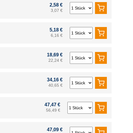
2,58 €
3,07 €
5,18 €
6,16 €
18,69 €
22,24 €
34,16 €
40,65 €
47,47 €
56,49 €
47,09 €