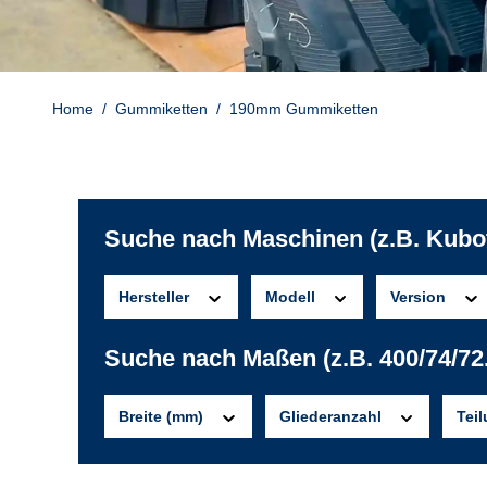
Home
/
Gummiketten
/
190mm Gummiketten
Suche nach Maschinen (z.B. Kubo
Hersteller
Modell
Version
Suche nach Maßen (z.B. 400/74/72
Breite (mm)
Gliederanzahl
Tei