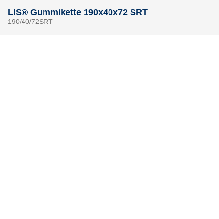
LIS® Gummikette 190x40x72 SRT
190/40/72SRT