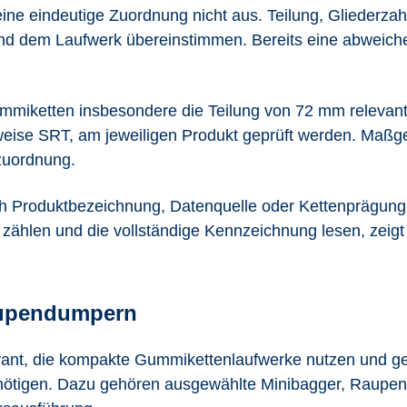
eine eindeutige Zuordnung nicht aus. Teilung, Gliederza
d dem Laufwerk übereinstimmen. Bereits eine abweichend
mmiketten insbesondere die Teilung von 72 mm relevant
weise SRT, am jeweiligen Produkt geprüft werden. Maßge
zuordnung.
h Produktbezeichnung, Datenquelle oder Kettenprägung 
 zählen und die vollständige Kennzeichnung lesen, zeigt
aupendumpern
ant, die kompakte Gummikettenlaufwerke nutzen und g
enötigen. Dazu gehören ausgewählte Minibagger, Raupe