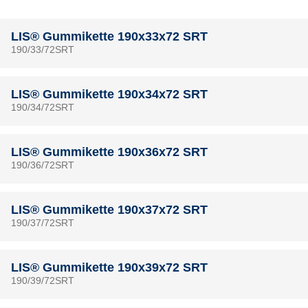
LIS® Gummikette 190x33x72 SRT
190/33/72SRT
LIS® Gummikette 190x34x72 SRT
190/34/72SRT
LIS® Gummikette 190x36x72 SRT
190/36/72SRT
LIS® Gummikette 190x37x72 SRT
190/37/72SRT
LIS® Gummikette 190x39x72 SRT
190/39/72SRT