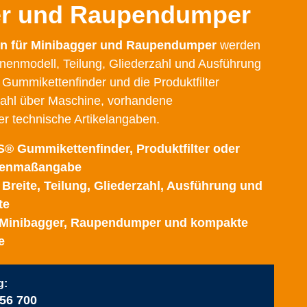
er und Raupendumper
n für Minibagger und Raupendumper
werden
nenmodell, Teilung, Gliederzahl und Ausführung
Gummikettenfinder und die Produktfilter
wahl über Maschine, vorhandene
 technische Artikelangaben.
® Gummikettenfinder, Produktfilter oder
tenmaßangabe
reite, Teilung, Gliederzahl, Ausführung und
te
 Minibagger, Raupendumper und kompakte
e
g:
 56 700