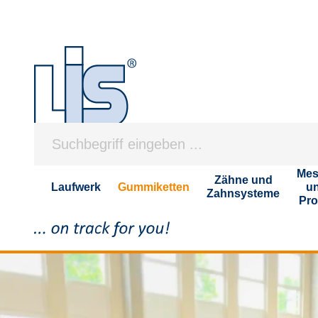
Mes
Zähne und
Laufwerk
Gummiketten
u
Zahnsysteme
Pro