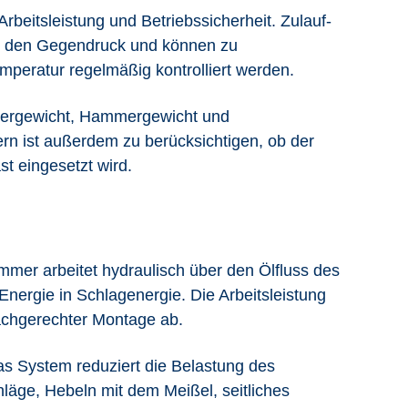
rbeitsleistung und Betriebssicherheit. Zulauf-
en den Gegendruck und können zu
mperatur regelmäßig kontrolliert werden.
ägergewicht, Hammergewicht und
n ist außerdem zu berücksichtigen, ob der
t eingesetzt wird.
mer arbeitet hydraulisch über den Ölfluss des
Energie in Schlagenergie. Die Arbeitsleistung
achgerechter Montage ab.
s System reduziert die Belastung des
läge, Hebeln mit dem Meißel, seitliches