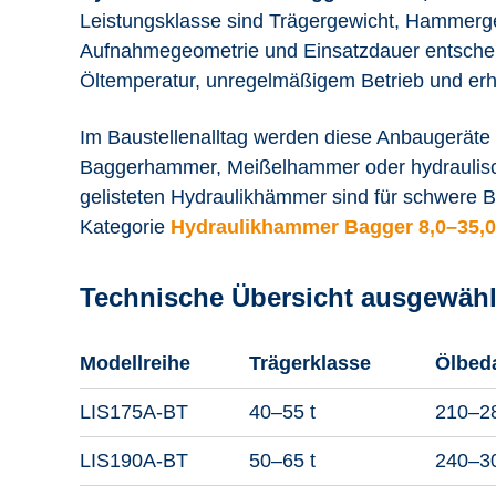
Leistungsklasse sind Trägergewicht, Hammerge
Aufnahmegeometrie und Einsatzdauer entscheid
Öltemperatur, unregelmäßigem Betrieb und erhö
Im Baustellenalltag werden diese Anbaugeräte
Baggerhammer, Meißelhammer oder hydraulisch
gelisteten Hydraulikhämmer sind für schwere B
Kategorie
Hydraulikhammer Bagger 8,0–35,0
Technische Übersicht ausgewäh
Modellreihe
Trägerklasse
Ölbed
LIS175A-BT
40–55 t
210–28
LIS190A-BT
50–65 t
240–30