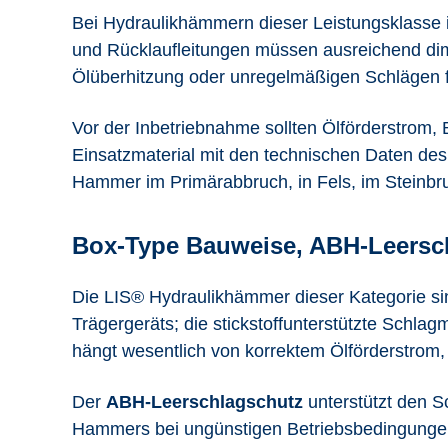
Bei Hydraulikhämmern dieser Leistungsklasse is
und Rücklaufleitungen müssen ausreichend dim
Ölüberhitzung oder unregelmäßigen Schlägen füh
Vor der Inbetriebnahme sollten Ölförderstrom
Einsatzmaterial mit den technischen Daten de
Hammer im Primärabbruch, in Fels, im Steinbru
Box-Type Bauweise, ABH-Leersch
Die LIS® Hydraulikhämmer dieser Kategorie si
Trägergeräts; die stickstoffunterstützte Schla
hängt wesentlich von korrektem Ölförderstrom
Der
ABH-Leerschlagschutz
unterstützt den S
Hammers bei ungünstigen Betriebsbedingungen, 