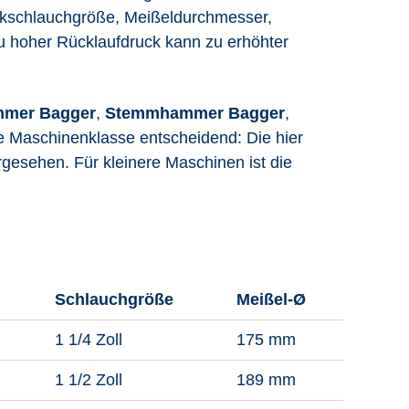
likschlauchgröße, Meißeldurchmesser,
u hoher Rücklaufdruck kann zu erhöhter
mer Bagger
,
Stemmhammer Bagger
,
 Maschinenklasse entscheidend: Die hier
gesehen. Für kleinere Maschinen ist die
Schlauchgröße
Meißel-Ø
1 1/4 Zoll
175 mm
1 1/2 Zoll
189 mm