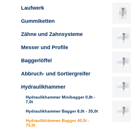
Laufwerk
Gummiketten
Zähne und Zahnsysteme
Messer und Profile
Baggerlöffel
Abbruch- und Sortiergreifer
Hydraulikhammer
Hydraulikhammer Minibagger 0,8t -
7,0t
Hydraulikhammer Bagger 8,0t - 35,0t
Hydraulikhämmer Bagger 40,0t -
75,0t