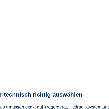
 technisch richtig auswählen
,0 t
müssen exakt auf Trägergerät, Hydrauliksystem und