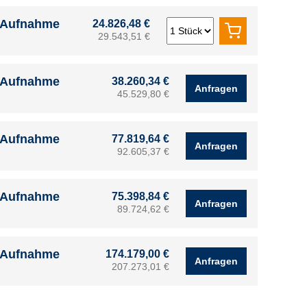
e Aufnahme
24.826,48 €
29.543,51 €
e Aufnahme
38.260,34 €
Anfragen
45.529,80 €
e Aufnahme
77.819,64 €
Anfragen
92.605,37 €
e Aufnahme
75.398,84 €
Anfragen
89.724,62 €
e Aufnahme
174.179,00 €
Anfragen
207.273,01 €