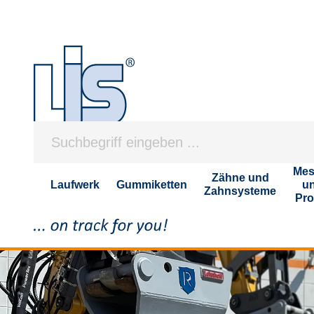
Mes
Zähne und
Laufwerk
Gummiketten
u
Zahnsysteme
Pro