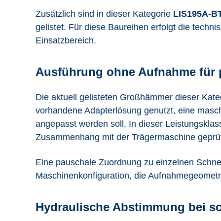
Zusätzlich sind in dieser Kategorie
LIS195A-B
gelistet. Für diese Baureihen erfolgt die tec
Einsatzbereich.
Ausführung ohne Aufnahme für 
Die aktuell gelisteten Großhämmer dieser Kat
vorhandene Adapterlösung genutzt, eine masch
angepasst werden soll. In dieser Leistungskla
Zusammenhang mit der Trägermaschine geprüf
Eine pauschale Zuordnung zu einzelnen Schnel
Maschinenkonfiguration, die Aufnahmegeometrie
Hydraulische Abstimmung bei s