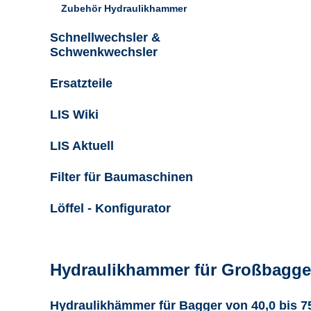
Zubehör Hydraulikhammer
Schnellwechsler &
Schwenkwechsler
Ersatzteile
LIS Wiki
LIS Aktuell
Filter für Baumaschinen
Löffel - Konfigurator
Hydraulikhammer für Großbagger
Hydraulikhämmer für Bagger von 40,0 bis 75