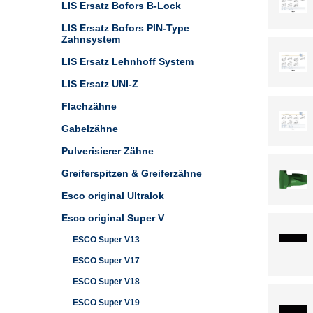
LIS Ersatz Bofors B-Lock
LIS Ersatz Bofors PIN-Type
Zahnsystem
LIS Ersatz Lehnhoff System
LIS Ersatz UNI-Z
Flachzähne
Gabelzähne
Pulverisierer Zähne
Greiferspitzen & Greiferzähne
Esco original Ultralok
Esco original Super V
ESCO Super V13
ESCO Super V17
ESCO Super V18
ESCO Super V19