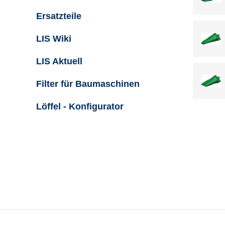
Ersatzteile
LIS Wiki
LIS Aktuell
Filter für Baumaschinen
Löffel - Konfigurator