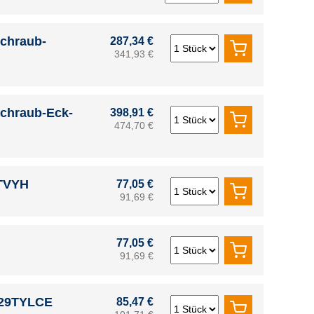
schraub-
287,34 €
341,93 €
schraub-Eck-
398,91 €
474,70 €
9TVYH
77,05 €
91,69 €
77,05 €
91,69 €
V29TYLCE
85,47 €