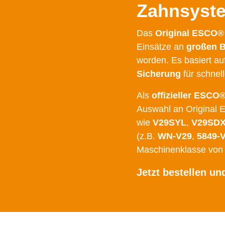
Zahnsyst
Das
Original ESCO®
Einsätze an
großen
B
worden. Es basiert au
Sicherung
für schnel
Als
offizieller ESCO
Auswahl an Origina
wie
V29SYL
,
V29SD
(z.B.
WN-V29
,
5849-
Maschinenklasse von 
Jetzt bestellen und