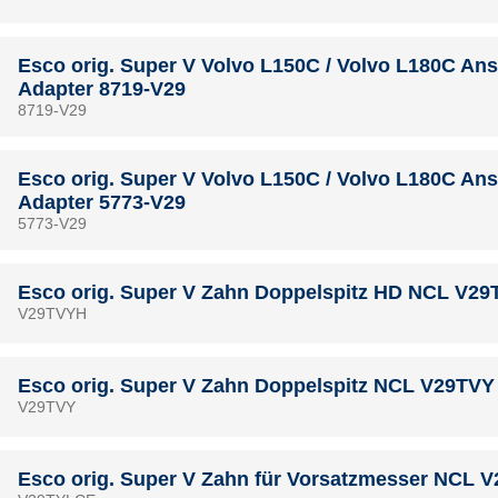
Esco orig. Super V Volvo L150C / Volvo L180C An
Adapter 8719-V29
8719-V29
Esco orig. Super V Volvo L150C / Volvo L180C An
Adapter 5773-V29
5773-V29
Esco orig. Super V Zahn Doppelspitz HD NCL V2
V29TVYH
Esco orig. Super V Zahn Doppelspitz NCL V29TVY
V29TVY
Esco orig. Super V Zahn für Vorsatzmesser NCL 