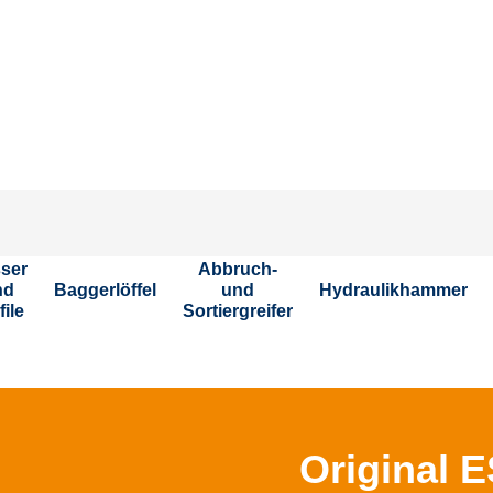
Stellen Sie
ser
Abbruch-
nd
Baggerlöffel
und
Hydraulikhammer
file
Sortiergreifer
Original 