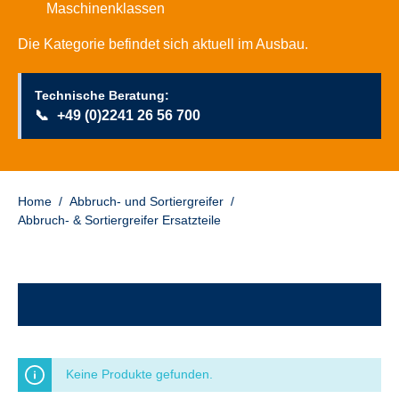
Maschinenklassen
Die Kategorie befindet sich aktuell im Ausbau.
Technische Beratung:
📞
+49 (0)2241 26 56 700
Home
/
Abbruch- und Sortiergreifer
/
Abbruch- & Sortiergreifer Ersatzteile
Keine Produkte gefunden.