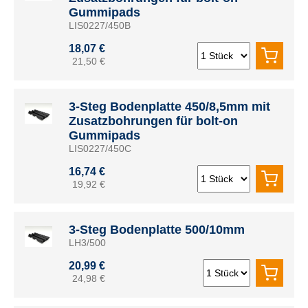
Gummipads
LIS0227/450B
18,07 €
21,50 €
3-Steg Bodenplatte 450/8,5mm mit
Zusatzbohrungen für bolt-on
Gummipads
LIS0227/450C
16,74 €
19,92 €
3-Steg Bodenplatte 500/10mm
LH3/500
20,99 €
24,98 €