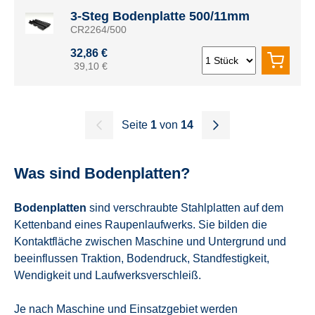
3-Steg Bodenplatte 500/11mm
CR2264/500
32,86 €
39,10 €
Seite
1
von
14
Was sind Bodenplatten?
Bodenplatten
sind verschraubte Stahlplatten auf dem
Kettenband eines Raupenlaufwerks. Sie bilden die
Kontaktfläche zwischen Maschine und Untergrund und
beeinflussen Traktion, Bodendruck, Standfestigkeit,
Wendigkeit und Laufwerksverschleiß.
Je nach Maschine und Einsatzgebiet werden