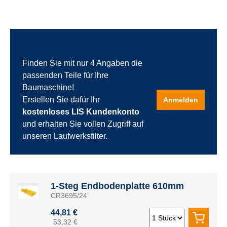
Finden Sie mit nur 4 Angaben die
passenden Teile für Ihre
Baumaschine!
Erstellen Sie dafür Ihr
Anmelden
kostenloses LIS Kundenkonto
und erhalten Sie vollen Zugriff auf
unseren Laufwerksfilter.
1-Steg Endbodenplatte 610mm
CR3695/24
44,81 €
53,32 €