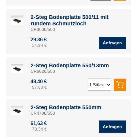
2-Steg Bodenplatte 500/11 mit
rundem Schmutzloch
CR3600/500
29,36 €
Anfragen
34,94 €
2-Steg Bodenplatte 550/13mm
CR6020/550
48,40 €
57,60 €
2-Steg Bodenplatte 550mm
CR4780/550
61,63 €
Anfragen
73,34 €