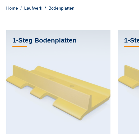
Home
/
Laufwerk
/
Bodenplatten
1-Steg Bodenplatten
1-St