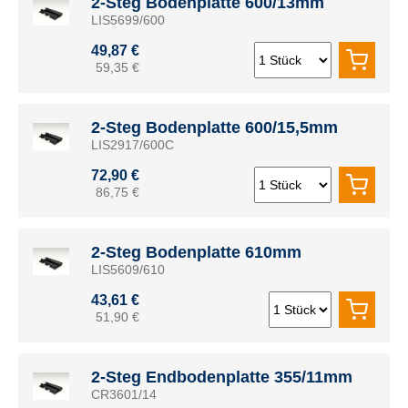
2-Steg Bodenplatte 600/13mm
LIS5699/600
49,87 €
59,35 €
2-Steg Bodenplatte 600/15,5mm
LIS2917/600C
72,90 €
86,75 €
2-Steg Bodenplatte 610mm
LIS5609/610
43,61 €
51,90 €
2-Steg Endbodenplatte 355/11mm
CR3601/14