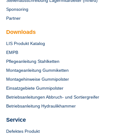
Stellenausschreibung Lagermitarbeiter (m/w/d)
Sponsoring
Partner
Downloads
LIS Produkt Katalog
EMPB
Pflegeanleitung Stahlketten
Montageanleitung Gummiketten
Montagehinweise Gummipolster
Einsatzgebiete Gummipolster
Betriebsanleitungen Abbruch- und Sortiergreifer
Betriebsanleitung Hydraulikhammer
Service
Defektes Produkt