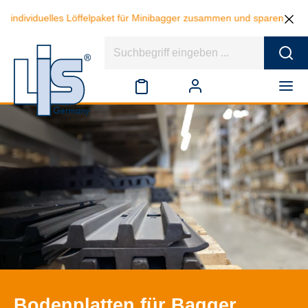
dividuelles Löffelpaket für Minibagger zusammen und sparen beim Kauf 
Bodenplatten für Bagger,