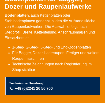
Dozer und Raupenlaufwerke
Bodenplatten
, auch Kettenplatten oder
Stahlbodenplatten genannt, bilden die Aufstandsfläche
von Raupenlaufwerken. Die Auswahl erfolgt nach
Stegprofil, Breite, Kettenteilung, Anschraubmaßen und
Einsatzbereich.
1-Steg-, 2-Steg-, 3-Steg- und End-Bodenplatten
Für Bagger, Dozer, Laderaupen, Fertiger und weitere
Raupenmaschinen
Technische Zeichnungen nach Registrierung im
Shop sichtbar
Technische Beratung:
📞
+49 (0)2241 26 56 700