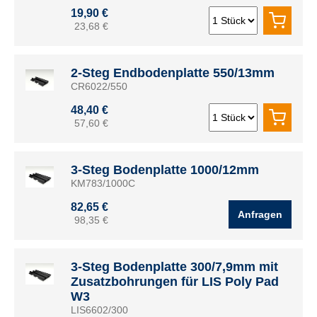
19,90 €
23,68 €
2-Steg Endbodenplatte 550/13mm
CR6022/550
48,40 €
57,60 €
3-Steg Bodenplatte 1000/12mm
KM783/1000C
82,65 €
Anfragen
98,35 €
3-Steg Bodenplatte 300/7,9mm mit
Zusatzbohrungen für LIS Poly Pad
W3
LIS6602/300