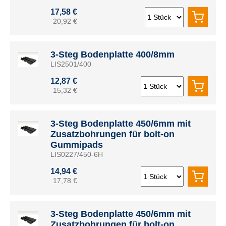
17,58 €
20,92 €
3-Steg Bodenplatte 400/8mm
LIS2501/400
12,87 €
15,32 €
3-Steg Bodenplatte 450/6mm mit
Zusatzbohrungen für bolt-on
Gummipads
LIS0227/450-6H
14,94 €
17,78 €
3-Steg Bodenplatte 450/6mm mit
Zusatzbohrungen für bolt-on