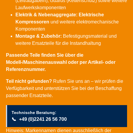
(Leitradgabeln), Guards (Kettenschutz) sowie weitere
Laufwerkskomponenten
Elektrik & Nebenaggregate:
Elektrische
Kompressoren
und weitere elektromechanische
Komponenten
Montage & Zubehör:
Befestigungsmaterial und
weitere Ersatzteile für die Instandhaltung
Passende Teile finden Sie über die
Modell-/Maschinenauswahl oder per Artikel- oder
Referenznummer.
Teil nicht gefunden?
Rufen Sie uns an – wir prüfen die
Verfügbarkeit und unterstützen Sie bei der Beschaffung
passender Ersatzteile.
Technische Beratung:
📞
+49 (0)2241 26 56 700
Hinweis: Markennamen dienen ausschließlich der