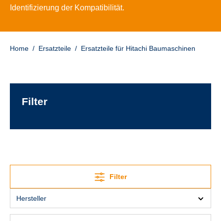
Identifizierung der Kompatibilität.
Home
/
Ersatzteile
/
Ersatzteile für Hitachi Baumaschinen
Filter
Filter
Hersteller