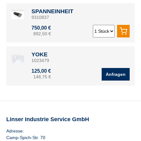
SPANNEINHEIT
9310837
750,00 €
892,50 €
YOKE
1023479
125,00 €
Anfragen
148,75 €
Linser Industrie Service GmbH
Adresse:
Camp-Spich-Str. 70