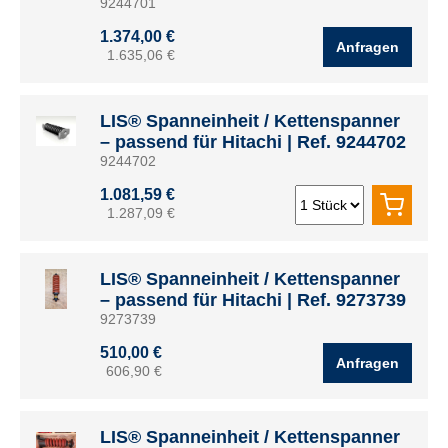
9244701
1.374,00 €
Anfragen
1.635,06 €
LIS® Spanneinheit / Kettenspanner
– passend für Hitachi | Ref. 9244702
9244702
1.081,59 €
1.287,09 €
LIS® Spanneinheit / Kettenspanner
– passend für Hitachi | Ref. 9273739
9273739
510,00 €
Anfragen
606,90 €
LIS® Spanneinheit / Kettenspanner