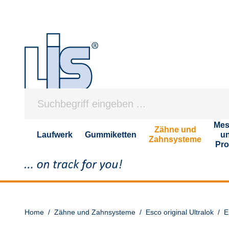
Mes
Zähne und
Laufwerk
Gummiketten
u
Zahnsysteme
Pro
Home
/
Zähne und Zahnsysteme
/
Esco original Ultralok
/
E