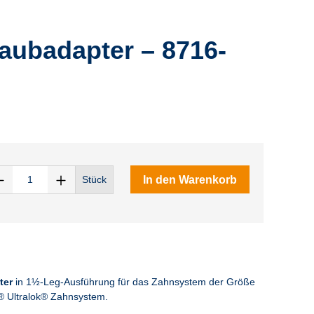
aubadapter – 8716-
In den Warenkorb
Stück
ter
in 1½-Leg-Ausführung für das Zahnsystem der Größe
® Ultralok® Zahnsystem.