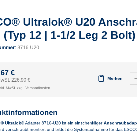
O® Ultralok® U20 Anschr
 (Typ 12 | 1-1/2 Leg 2 Bolt)
nummer:
8716-U20
,67 €
Merken
MwSt. 226,90 €
nkl. MwSt. zzgl. Versandkosten
ktinformationen
® Ultralok®
Adapter 8716-U20 ist ein einschenkliger
Anschraubadap
ird verschraubt montiert und bildet die Systemaufnahme für das ESCO