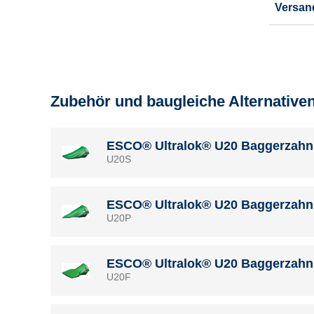
Versan
Zubehör und baugleiche Alternative
ESCO® Ultralok® U20 Baggerzahn 
U20S
ESCO® Ultralok® U20 Baggerzahn 
U20P
ESCO® Ultralok® U20 Baggerzahn 
U20F