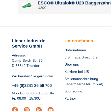
ESCO® Ultralok® U20 Baggerzahn 
U20C
Linser Industrie
Unternehmen
Service GmbH
Unternehmen
Adresse:
LIS Image Broschüre
Camp-Spich-Str. 70
Über uns
D-53842 Troisdorf
Karriere bei LIS
Wir beraten Sie gern unter:
Stellenausschreibung
Lagermitarbeiter (m/w/d)
+49 (0)2241 26 56 700
Sponsoring
Mo - Do. 08:00 - 16:30 Uhr
Fr. 08:00 - 15:30Uhr
Partner