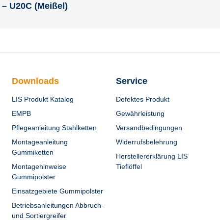
– U20C (Meißel)
Downloads
Service
LIS Produkt Katalog
Defektes Produkt
EMPB
Gewährleistung
Pflegeanleitung Stahlketten
Versandbedingungen
Montageanleitung
Widerrufsbelehrung
Gummiketten
Herstellererklärung LIS
Montagehinweise
Tieflöffel
Gummipolster
Einsatzgebiete Gummipolster
Betriebsanleitungen Abbruch-
und Sortiergreifer