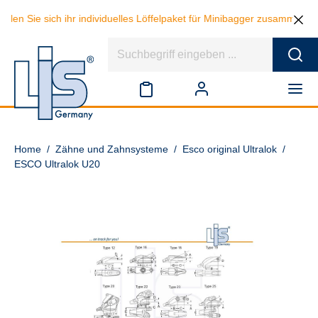
 sich ihr individuelles Löffelpaket für Minibagger zusammen und spare
Home
/
Zähne und Zahnsysteme
/
Esco original Ultralok
/
ESCO Ultralok U20