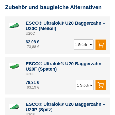
Zubehör und baugleiche Alternativen
ESCO® Ultralok® U20 Baggerzahn –
U20C (Meißel)
U20C
62,08 €
73,88 €
ESCO® Ultralok® U20 Baggerzahn –
U20F (Spaten)
U20F
78,31 €
93,19 €
ESCO® Ultralok® U20 Baggerzahn –
U20P (Spitz)
U20P