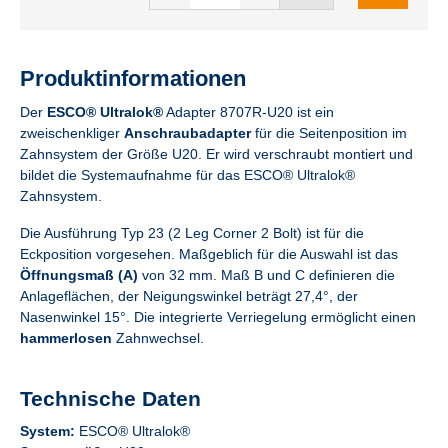
Produktinformationen
Der
ESCO® Ultralok®
Adapter 8707R-U20 ist ein
zweischenkliger
Anschraubadapter
für die Seitenposition im
Zahnsystem der Größe U20. Er wird verschraubt montiert und
bildet die Systemaufnahme für das ESCO® Ultralok®
Zahnsystem.
Die Ausführung Typ 23 (2 Leg Corner 2 Bolt) ist für die
Eckposition vorgesehen. Maßgeblich für die Auswahl ist das
Öffnungsmaß (A)
von 32 mm. Maß B und C definieren die
Anlageflächen, der Neigungswinkel beträgt 27,4°, der
Nasenwinkel 15°. Die integrierte Verriegelung ermöglicht einen
hammerlosen
Zahnwechsel.
Technische Daten
System:
ESCO® Ultralok®