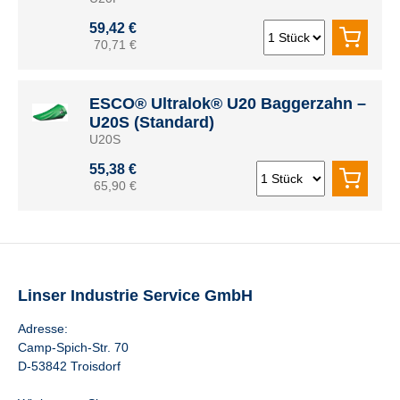
59,42 €
70,71 €
ESCO® Ultralok® U20 Baggerzahn –
U20S (Standard)
U20S
55,38 €
65,90 €
Linser Industrie Service GmbH
Adresse:
Camp-Spich-Str. 70
D-53842 Troisdorf