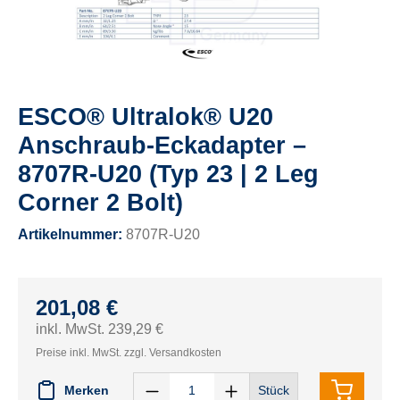
ESCO® Ultralok® U20
Anschraub-Eckadapter –
8707R-U20 (Typ 23 | 2 Leg
Corner 2 Bolt)
Artikelnummer:
8707R-U20
201,08 €
inkl. MwSt. 239,29 €
Preise inkl. MwSt. zzgl. Versandkosten
Merken
Stück