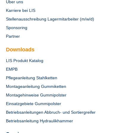
Über uns
Karriere bei LIS
Stellenausschreibung Lagermitarbeiter (m/w/d)
Sponsoring
Partner
Downloads
LIS Produkt Katalog
EMPB
Pflegeanleitung Stahlketten
Montageanleitung Gummiketten
Montagehinweise Gummipolster
Einsatzgebiete Gummipolster
Betriebsanleitungen Abbruch- und Sortiergreifer
Betriebsanleitung Hydraulikhammer