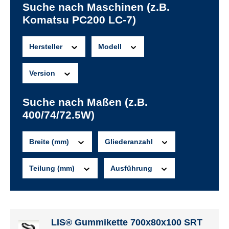
Suche nach Maschinen (z.B.
Komatsu PC200 LC-7)
Hersteller
Modell
Version
Suche nach Maßen (z.B.
400/74/72.5W)
Breite (mm)
Gliederanzahl
Teilung (mm)
Ausführung
LIS® Gummikette 700x80x100 SRT