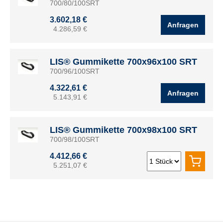
700/80/100SRT
3.602,18 €
Anfragen
4.286,59 €
LIS® Gummikette 700x96x100 SRT
700/96/100SRT
4.322,61 €
Anfragen
5.143,91 €
LIS® Gummikette 700x98x100 SRT
700/98/100SRT
4.412,66 €
5.251,07 €