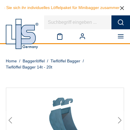
ich ihr individuelles Löffelpaket für Minibagger zusammen und sparen 
Home
/
Baggerlöffel
/
Tieflöffel Bagger
/
Tieflöffel Bagger 14t - 20t