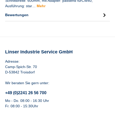
Schnittbreite: 600mm, mit Adapter: passend fürCW40,
Ausführung: star…
Mehr
Bewertungen
Linser Industrie Service GmbH
Adresse:
Camp-Spich-Str. 70
D-53842 Troisdorf
Wir beraten Sie gern unter:
+49 (0)2241 26 56 700
Mo - Do. 08:00 - 16:30 Uhr
Fr. 08:00 - 15:30Uhr