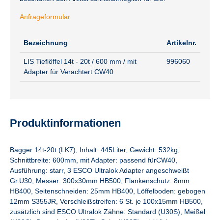
Anfrageformular
Bezeichnung
Artikelnr.
LIS Tieflöffel 14t - 20t / 600 mm / mit
996060
Adapter für Verachtert CW40
Produktinformationen
Bagger 14t-20t (LK7), Inhalt: 445Liter, Gewicht: 532kg,
Schnittbreite: 600mm, mit Adapter: passend fürCW40,
Ausführung: starr, 3 ESCO Ultralok Adapter angeschweißt
Gr.U30, Messer: 300x30mm HB500, Flankenschutz: 8mm
HB400, Seitenschneiden: 25mm HB400, Löffelboden: gebogen
12mm S355JR, Verschleißstreifen: 6 St. je 100x15mm HB500,
zusätzlich sind ESCO Ultralok Zähne: Standard (U30S), Meißel