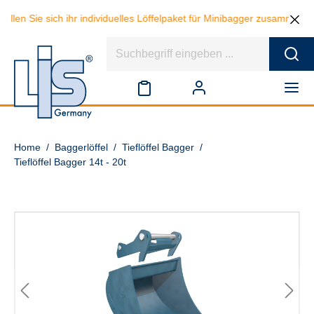
 sich ihr individuelles Löffelpaket für Minibagger zusammen und spar
Home
/
Baggerlöffel
/
Tieflöffel Bagger
/
Tieflöffel Bagger 14t - 20t