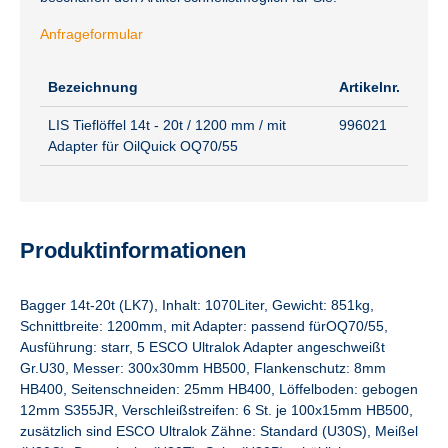
Anfrageformular
Bezeichnung
Artikelnr.
LIS Tieflöffel 14t - 20t / 1200 mm / mit
996021
Adapter für OilQuick OQ70/55
Produktinformationen
Bagger 14t-20t (LK7), Inhalt: 1070Liter, Gewicht: 851kg,
Schnittbreite: 1200mm, mit Adapter: passend fürOQ70/55,
Ausführung: starr, 5 ESCO Ultralok Adapter angeschweißt
Gr.U30, Messer: 300x30mm HB500, Flankenschutz: 8mm
HB400, Seitenschneiden: 25mm HB400, Löffelboden: gebogen
12mm S355JR, Verschleißstreifen: 6 St. je 100x15mm HB500,
zusätzlich sind ESCO Ultralok Zähne: Standard (U30S), Meißel