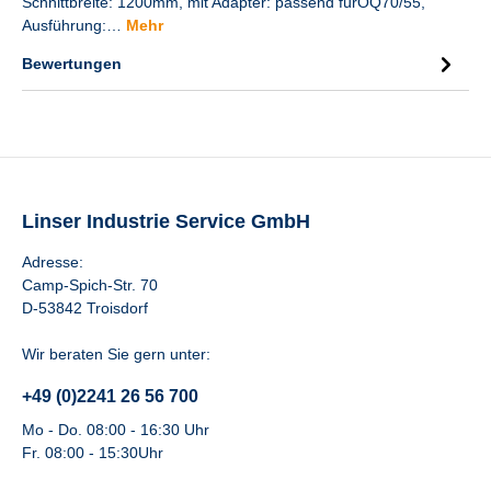
Schnittbreite: 1200mm, mit Adapter: passend fürOQ70/55,
Ausführung:…
Mehr
Bewertungen
Linser Industrie Service GmbH
Adresse:
Camp-Spich-Str. 70
D-53842 Troisdorf
Wir beraten Sie gern unter:
+49 (0)2241 26 56 700
Mo - Do. 08:00 - 16:30 Uhr
Fr. 08:00 - 15:30Uhr