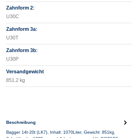
Zahnform 2:
U30C
Zahnform 3a:
U30T
Zahnform 3b:
U30P
Versandgewicht
851.2 kg
Beschreibung
Bagger 14t-20t (LK7), Inhalt: 1070Liter, Gewicht: 851kg,