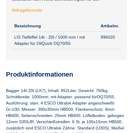
Anfrageformular
Bezeichnung
Artikelnr.
LIS Tieflöffel 14t - 20t / 1000 mm / mit
996020
Adapter für OilQuick OQ70/55
Produktinformationen
Bagger 14t-20t (LK7), Inhalt: 852Liter, Gewicht: 760kg,
Schnittbreite: 1000mm, mit Adapter: passend fürOQ70/55,
Ausführung: starr, 4 ESCO Ultralok Adapter angeschweißt
Gr.U30, Messer: 300x30mm HB500, Flankenschutz: 8mm
HB400, Seitenschneiden: 25mm HB400, Löffelboden: gebogen
12mm S355JR, Verschleißstreifen: 6 St. je 100x15mm HB500,
zusätzlich sind ESCO Ultralok Zähne: Standard (U30S), Meißel