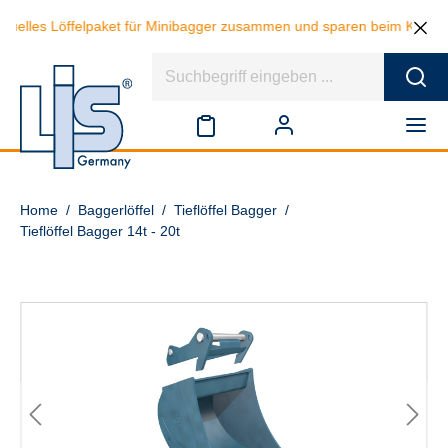
iduelles Löffelpaket für Minibagger zusammen und sparen beim Kauf von
Home
/
Baggerlöffel
/
Tieflöffel Bagger
/
Tieflöffel Bagger 14t - 20t