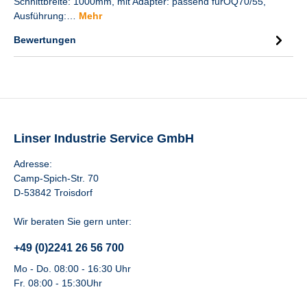
Schnittbreite: 1000mm, mit Adapter: passend fürOQ70/55,
Ausführung:…
Mehr
Bewertungen
Linser Industrie Service GmbH
Adresse:
Camp-Spich-Str. 70
D-53842 Troisdorf
Wir beraten Sie gern unter:
+49 (0)2241 26 56 700
Mo - Do. 08:00 - 16:30 Uhr
Fr. 08:00 - 15:30Uhr