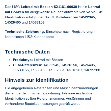
Das LIS®
Leitrad mit Böcken SX1181-00030
ist ein
Leitrad
mit Böcken
für ausgewählte Raupenlaufwerke von
Volvo
. Die
Identifikation erfolgt über die OEM-Referenzen
14522945
,
14526405
und
14533156
.
Technische Zeichnung:
Einsehbar nach Registrierung im
kostenlosen LIS® Kundenkonto.
Technische Daten
Produkttyp:
Leitrad mit Böcken
OEM-Referenzen:
14522945, 14520150, 14526405,
14533156, 14533159, 14532384, 14618207, 14695200
Hinweis zur Identifikation
Die angegebenen Referenzen und Maschinenzuordnungen
dienen der technischen Zuordnung. Für eine eindeutige
Identifikation sollten Referenznummer, Ausführung und
vorhandene Bauteilabmessungen geprüft werden.