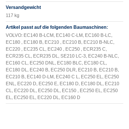
Versandgewicht
117 kg
Artikel passt auf die folgenden Baumaschinen:
VOLVO: EC140 B-LCM, EC140 C-LM, EC160 B-LC,
EC180 , EC180 B, EC210 , EC210 B, EC210 B-NLC,
EC220 , EC235 CL, EC240 , EC250 , ECR235 C,
ECR235 CL, ECR235 DL, SE210 LC-3, EC240 B-NLC,
EC160 CL, EC250 DNL, EC180 BLC, EC180 CL,
EC180 DL, EC240 B, EC250 DLR, EC210 B, EC210 B,
EC210 B, EC140 D-LM, EC240 C L, EC250 EL, EC250
ENL, EC220 D, EC250 E, EC180 D, EC180 DL, EC210
CL, EC220 DL, EC250 DL, EC150 , EC250 EL, EC250
EL, EC250 EL, EC220 DL, EC160 D