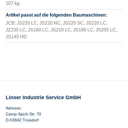
107 kg
Artikel passt auf die folgenden Baumaschinen:
JCB: JS220 LC, JS220 NC, JS220 SC, JS220 LC,
JZ235 LC, JS160 LC, JS210 LC, JS190 LC, JS205 LC,
JS145 HD
Linser Industrie Service GmbH
Adresse:
Camp-Spich-Str. 70
D-53842 Troisdorf