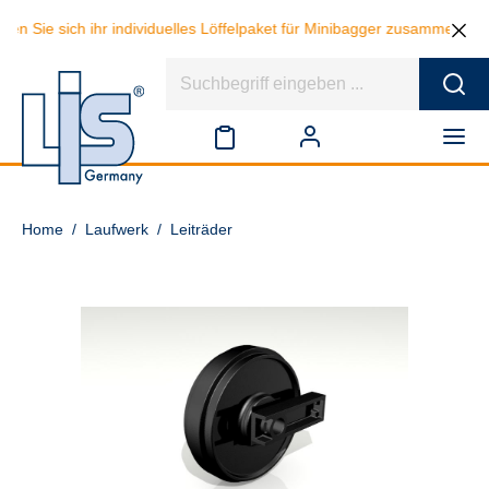
en Sie sich ihr individuelles Löffelpaket für Minibagger zusammen und
Home
/
Laufwerk
/
Leiträder