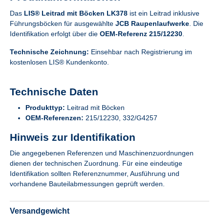
Das
LIS® Leitrad mit Böcken LK378
ist ein Leitrad inklusive
Führungsböcken für ausgewählte
JCB Raupenlaufwerke
. Die
Identifikation erfolgt über die
OEM-Referenz 215/12230
.
Technische Zeichnung:
Einsehbar nach Registrierung im
kostenlosen LIS® Kundenkonto.
Technische Daten
Produkttyp:
Leitrad mit Böcken
OEM-Referenzen:
215/12230, 332/G4257
Hinweis zur Identifikation
Die angegebenen Referenzen und Maschinenzuordnungen
dienen der technischen Zuordnung. Für eine eindeutige
Identifikation sollten Referenznummer, Ausführung und
vorhandene Bauteilabmessungen geprüft werden.
Versandgewicht