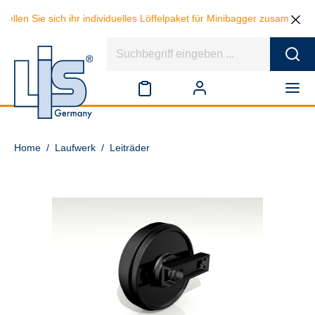
ellen Sie sich ihr individuelles Löffelpaket für Minibagger zusammen 
Home
/
Laufwerk
/
Leiträder