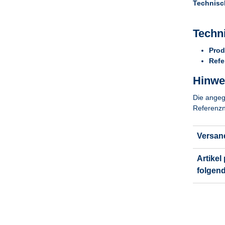
Technisc
Techn
Prod
Refe
Hinwei
Die angeg
Referenzn
Versan
Artikel
folgen