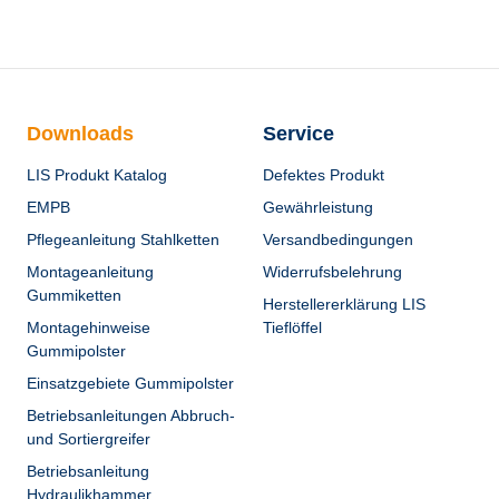
Downloads
Service
LIS Produkt Katalog
Defektes Produkt
EMPB
Gewährleistung
Pflegeanleitung Stahlketten
Versandbedingungen
Montageanleitung
Widerrufsbelehrung
Gummiketten
Herstellererklärung LIS
Montagehinweise
Tieflöffel
Gummipolster
Einsatzgebiete Gummipolster
Betriebsanleitungen Abbruch-
und Sortiergreifer
Betriebsanleitung
Hydraulikhammer