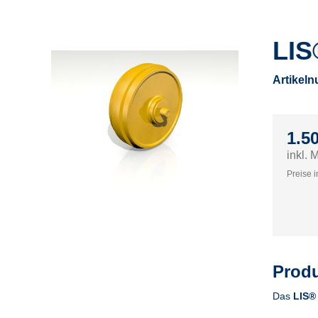
LIS
Artikel
1.5
inkl. 
Preise i
Produ
Das
LIS®