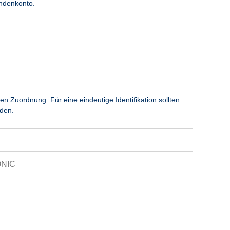
ndenkonto.
uordnung. Für eine eindeutige Identifikation sollten
den.
ONIC