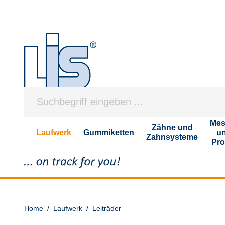
Mes
Zähne und
Laufwerk
Gummiketten
u
Zahnsysteme
Pro
Home
/
Laufwerk
/
Leiträder