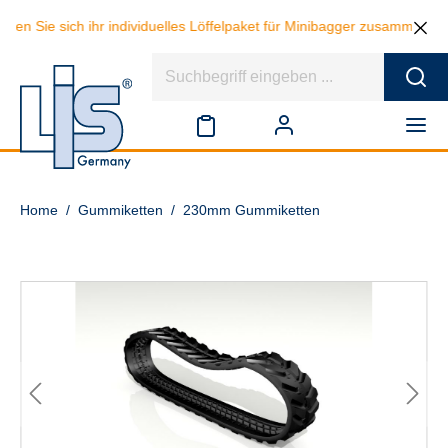
 sich ihr individuelles Löffelpaket für Minibagger zusammen und spare
Home
/
Gummiketten
/
230mm Gummiketten