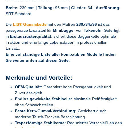
Breite:
230 mm |
Teilung:
96 mm |
Glieder:
34 |
Ausführung:
SRT-Standard
Die
LIS® Gummikette
mit den Maßen
230x34x96
ist das
passgenaue Ersatzteil für
Minibagger
von
Takeuchi
. Gefertigt
in
Erstausrüsterqualität
, sichert diese Baggerkette optimale
Traktion und eine lange Lebensdauer im professionellen
Einsatz.
Eine vollständige Liste aller kompatiblen Modelle finden
Sie weiter unten auf dieser Seite.
Merkmale und Vorteile:
OEM-Qualität:
Garantiert hohe Passgenauigkeit und
Zuverlässigkeit.
Endlos gewickelte Stahlseile:
Maximale Reißfestigkeit
ohne Schwachstellen.
Feste Kern-Gummi-Verbindung:
Gesichert durch
moderne Tauch-Trocken-Beschichtung.
Trapezförmige Stahlkerne:
Reduzierter Verschleiß an den