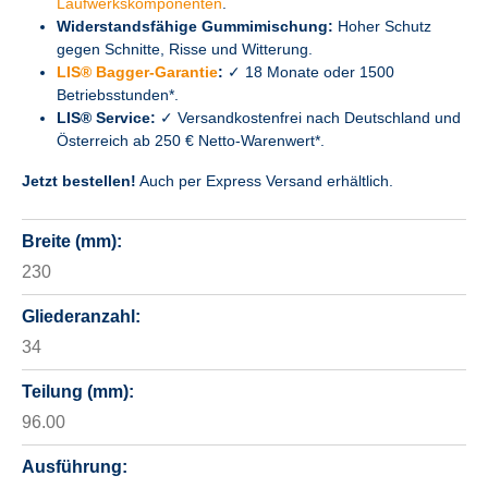
Laufwerkskomponenten
.
Widerstandsfähige Gummimischung:
Hoher Schutz
gegen Schnitte, Risse und Witterung.
LIS® Bagger-Garantie
:
✓ 18 Monate oder 1500
Betriebsstunden*.
LIS® Service:
✓ Versandkostenfrei nach Deutschland und
Österreich ab 250 € Netto-Warenwert*.
Jetzt bestellen!
Auch per Express Versand erhältlich.
Breite (mm):
230
Gliederanzahl:
34
Teilung (mm):
96.00
Ausführung: