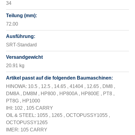
34
Teilung (mm):
72.00
Ausführung:
SRT-Standard
Versandgewicht
20.91 kg
Artikel passt auf die folgenden Baumaschinen:
HINOWA: 10.5 , 12.5 , 14.65 , 41404 , 12.65 , DM8 ,
DM8A , DM8M , HP800 , HP800A , HP800E , PT8 ,
PT8G , HP1000
IHI: 102 , 105 CARRY
OIL & STEEL: 1055 , 1265 , OCTOPUSSY1055 ,
OCTOPUSSY1265
IMER: 105 CARRY