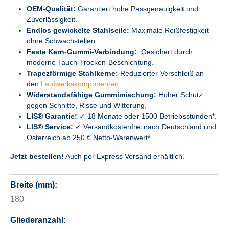
OEM-Qualität:
Garantiert hohe Passgenauigkeit und
Zuverlässigkeit.
Endlos gewickelte Stahlseile:
Maximale Reißfestigkeit
ohne Schwachstellen.
Feste Kern-Gummi-Verbindung:
Gesichert durch
moderne Tauch-Trocken-Beschichtung.
Trapezförmige Stahlkerne:
Reduzierter Verschleiß an
den
Laufwerkskomponenten
.
Widerstandsfähige Gummimischung:
Hoher Schutz
gegen Schnitte, Risse und Witterung.
LIS® Garantie:
✓ 18 Monate oder 1500 Betriebsstunden*.
LIS® Service:
✓ Versandkostenfrei nach Deutschland und
Österreich ab 250 € Netto-Warenwert*.
Jetzt bestellen!
Auch per Express Versand erhältlich.
Breite (mm):
180
Gliederanzahl: