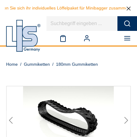
 sich ihr individuelles Löffelpaket für Minibagger zusammen und spare
Home
/
Gummiketten
/
180mm Gummiketten