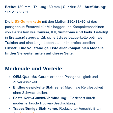
Breite:
180 mm |
Teilung:
60 mm |
Glieder:
33 |
Ausführung:
SRT-Standard
Die
LIS® Gummikette
mit den Maßen
180x33x60
ist das
passgenaue Ersatzteil für Minibagger und Kompaktmaschinen
von Herstellern wie
Camisa, IHI, Sumitomo und Iseki
. Gefertigt
in
Erstausrüsterqualität
, sichert diese Baggerkette optimale
Traktion und eine lange Lebensdauer im professionellen
Einsatz.
Eine vollständige Liste aller kompatiblen Modelle
finden Sie weiter unten auf dieser Seite.
Merkmale und Vorteile:
OEM-Qualität:
Garantiert hohe Passgenauigkeit und
Zuverlässigkeit.
Endlos gewickelte Stahlseile:
Maximale Reißfestigkeit
ohne Schwachstellen.
Feste Kern-Gummi-Verbindung:
Gesichert durch
moderne Tauch-Trocken-Beschichtung.
Trapezförmige Stahlkerne:
Reduzierter Verschleiß an