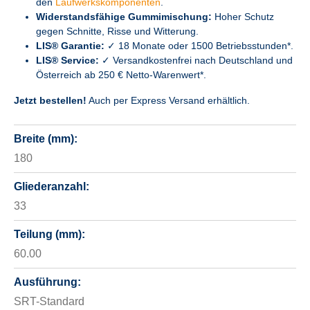
den
Laufwerkskomponenten
.
Widerstandsfähige Gummimischung:
Hoher Schutz
gegen Schnitte, Risse und Witterung.
LIS® Garantie:
✓ 18 Monate oder 1500 Betriebsstunden*.
LIS® Service:
✓ Versandkostenfrei nach Deutschland und
Österreich ab 250 € Netto-Warenwert*.
Jetzt bestellen!
Auch per Express Versand erhältlich.
Breite (mm):
180
Gliederanzahl:
33
Teilung (mm):
60.00
Ausführung:
SRT-Standard