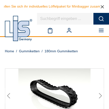
ie sich ihr individuelles Löffelpaket für Minibagger zusammen und spa
Home
/
Gummiketten
/
180mm Gummiketten