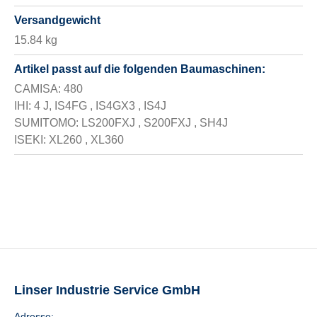
Versandgewicht
15.84 kg
Artikel passt auf die folgenden Baumaschinen:
CAMISA: 480
IHI: 4 J, IS4FG , IS4GX3 , IS4J
SUMITOMO: LS200FXJ , S200FXJ , SH4J
ISEKI: XL260 , XL360
Linser Industrie Service GmbH
Adresse: