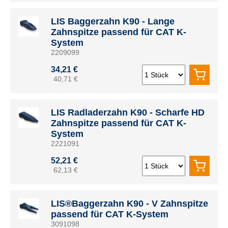
LIS Baggerzahn K90 - Lange
Zahnspitze passend für CAT K-
System
2209099
34,21 €
40,71 €
LIS Radladerzahn K90 - Scharfe HD
Zahnspitze passend für CAT K-
System
2221091
52,21 €
62,13 €
LIS®Baggerzahn K90 - V Zahnspitze
passend für CAT K-System
3091098