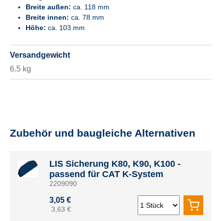
Breite außen:
ca. 118 mm
Breite innen:
ca. 78 mm
Höhe:
ca. 103 mm
Versandgewicht
6.5 kg
Zubehör und baugleiche Alternativen
LIS Sicherung K80, K90, K100 -
passend für CAT K-System
2209090
3,05 €
3,63 €