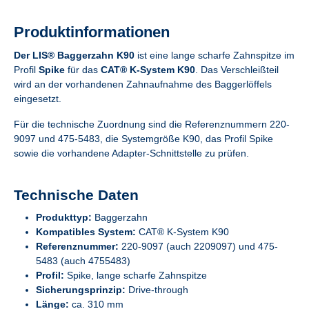
Produktinformationen
Der LIS® Baggerzahn K90
ist eine lange scharfe Zahnspitze im
Profil
Spike
für das
CAT® K-System K90
. Das Verschleißteil
wird an der vorhandenen Zahnaufnahme des Baggerlöffels
eingesetzt.
Für die technische Zuordnung sind die Referenznummern 220-
9097 und 475-5483, die Systemgröße K90, das Profil Spike
sowie die vorhandene Adapter-Schnittstelle zu prüfen.
Technische Daten
Produkttyp:
Baggerzahn
Kompatibles System:
CAT® K-System K90
Referenznummer:
220-9097 (auch 2209097) und 475-
5483 (auch 4755483)
Profil:
Spike, lange scharfe Zahnspitze
Sicherungsprinzip:
Drive-through
Länge:
ca. 310 mm