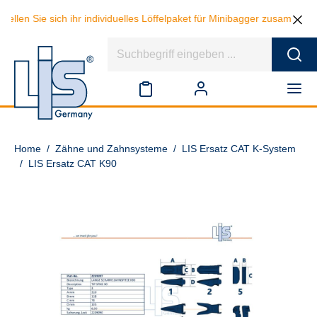
ie sich ihr individuelles Löffelpaket für Minibagger zusammen und spa
Home
/
Zähne und Zahnsysteme
/
LIS Ersatz CAT K-System
/
LIS Ersatz CAT K90