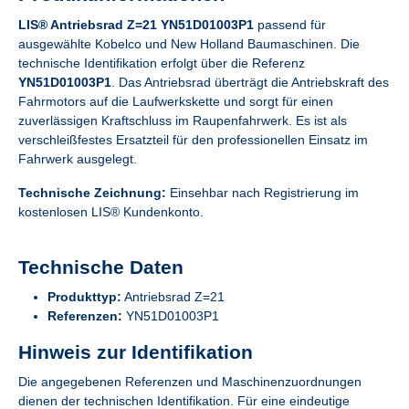
LIS® Antriebsrad Z=21 YN51D01003P1
passend für
ausgewählte Kobelco und New Holland Baumaschinen. Die
technische Identifikation erfolgt über die Referenz
YN51D01003P1
. Das Antriebsrad überträgt die Antriebskraft des
Fahrmotors auf die Laufwerkskette und sorgt für einen
zuverlässigen Kraftschluss im Raupenfahrwerk. Es ist als
verschleißfestes Ersatzteil für den professionellen Einsatz im
Fahrwerk ausgelegt.
Technische Zeichnung:
Einsehbar nach Registrierung im
kostenlosen LIS® Kundenkonto.
Technische Daten
Produkttyp:
Antriebsrad Z=21
Referenzen:
YN51D01003P1
Hinweis zur Identifikation
Die angegebenen Referenzen und Maschinenzuordnungen
dienen der technischen Identifikation. Für eine eindeutige