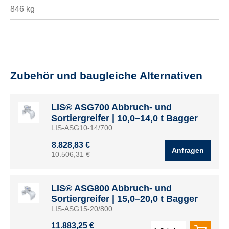
846 kg
Zubehör und baugleiche Alternativen
LIS® ASG700 Abbruch- und
Sortiergreifer | 10,0–14,0 t Bagger
LIS-ASG10-14/700
8.828,83 €
Anfragen
10.506,31 €
LIS® ASG800 Abbruch- und
Sortiergreifer | 15,0–20,0 t Bagger
LIS-ASG15-20/800
11.883,25 €