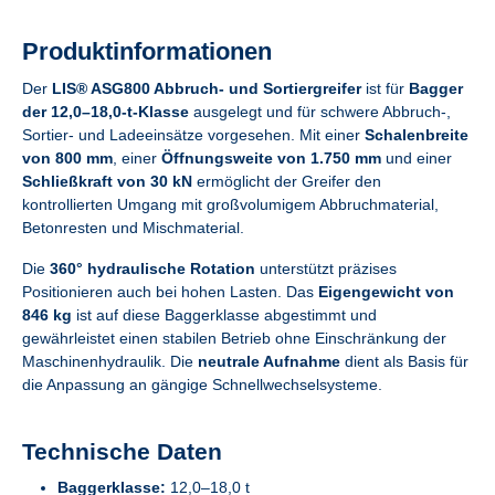
Produktinformationen
Der
LIS® ASG800 Abbruch- und Sortiergreifer
ist für
Bagger
der 12,0–18,0-t-Klasse
ausgelegt und für schwere Abbruch-,
Sortier- und Ladeeinsätze vorgesehen. Mit einer
Schalenbreite
von 800 mm
, einer
Öffnungsweite von 1.750 mm
und einer
Schließkraft von 30 kN
ermöglicht der Greifer den
kontrollierten Umgang mit großvolumigem Abbruchmaterial,
Betonresten und Mischmaterial.
Die
360° hydraulische Rotation
unterstützt präzises
Positionieren auch bei hohen Lasten. Das
Eigengewicht von
846 kg
ist auf diese Baggerklasse abgestimmt und
gewährleistet einen stabilen Betrieb ohne Einschränkung der
Maschinenhydraulik. Die
neutrale Aufnahme
dient als Basis für
die Anpassung an gängige Schnellwechselsysteme.
Technische Daten
Baggerklasse:
12,0–18,0 t