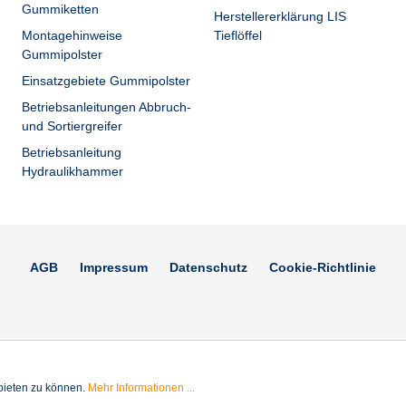
Gummiketten
Herstellererklärung LIS
Montagehinweise
Tieflöffel
Gummipolster
Einsatzgebiete Gummipolster
Betriebsanleitungen Abbruch-
und Sortiergreifer
Betriebsanleitung
Hydraulikhammer
AGB
Impressum
Datenschutz
Cookie-Richtlinie
bieten zu können.
Mehr Informationen ...