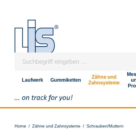
Mes
Zähne und
Laufwerk
Gummiketten
u
Zahnsysteme
Pro
Home
/
Zähne und Zahnsysteme
/
Schrauben/Muttern