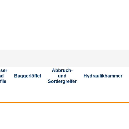
ser
Abbruch-
nd
Baggerlöffel
und
Hydraulikhammer
file
Sortiergreifer