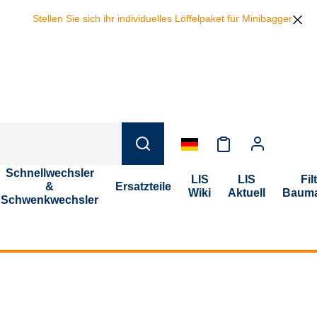
Stellen Sie sich ihr individuelles Löffelpaket für Minibagger zus
Schnellwechsler
LIS
LIS
Fil
&
Ersatzteile
Wiki
Aktuell
Bauma
Schwenkwechsler