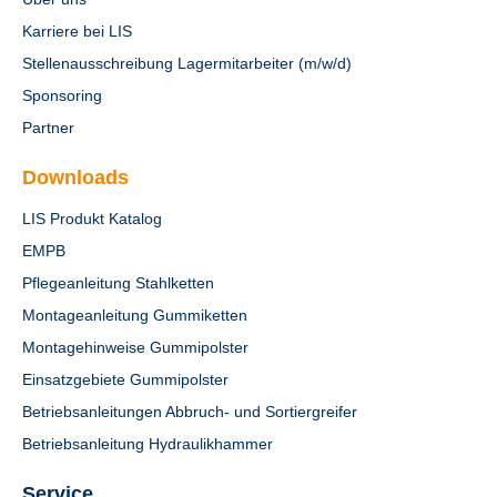
Karriere bei LIS
Stellenausschreibung Lagermitarbeiter (m/w/d)
Sponsoring
Partner
Downloads
LIS Produkt Katalog
EMPB
Pflegeanleitung Stahlketten
Montageanleitung Gummiketten
Montagehinweise Gummipolster
Einsatzgebiete Gummipolster
Betriebsanleitungen Abbruch- und Sortiergreifer
Betriebsanleitung Hydraulikhammer
Service