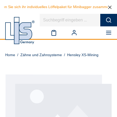
len Sie sich ihr individuelles Löffelpaket für Minibagger zusammen un
Home
/
Zähne und Zahnsysteme
/
Hensley XS-Mining