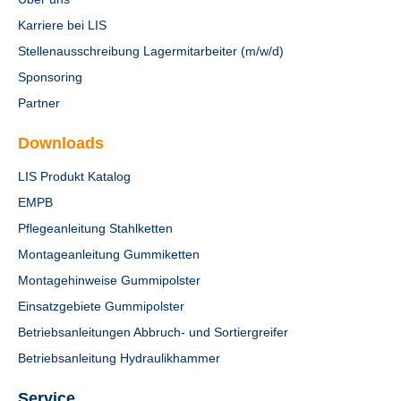
Karriere bei LIS
Stellenausschreibung Lagermitarbeiter (m/w/d)
Sponsoring
Partner
Downloads
LIS Produkt Katalog
EMPB
Pflegeanleitung Stahlketten
Montageanleitung Gummiketten
Montagehinweise Gummipolster
Einsatzgebiete Gummipolster
Betriebsanleitungen Abbruch- und Sortiergreifer
Betriebsanleitung Hydraulikhammer
Service