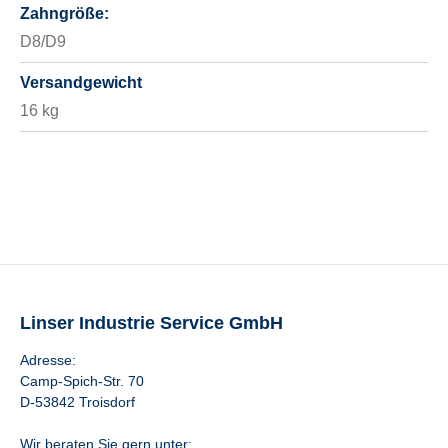
Zahngröße:
D8/D9
Versandgewicht
16 kg
Linser Industrie Service GmbH
Adresse:
Camp-Spich-Str. 70
D-53842 Troisdorf
Wir beraten Sie gern unter: