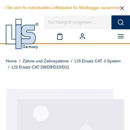
en Sie sich ihr individuelles Löffelpaket für Minibagger zusammen und
Home
/
Zähne und Zahnsysteme
/
LIS Ersatz CAT J-System
/
LIS Ersatz CAT D8/D9/D10/D11