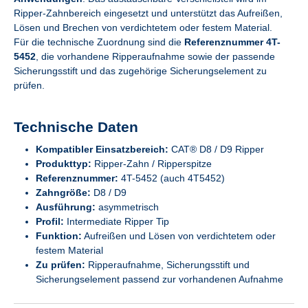
Ripper-Zahnbereich eingesetzt und unterstützt das Aufreißen,
Lösen und Brechen von verdichtetem oder festem Material.
Für die technische Zuordnung sind die
Referenznummer 4T-
5452
, die vorhandene Ripperaufnahme sowie der passende
Sicherungsstift und das zugehörige Sicherungselement zu
prüfen.
Technische Daten
Kompatibler Einsatzbereich:
CAT® D8 / D9 Ripper
Produkttyp:
Ripper-Zahn / Ripperspitze
Referenznummer:
4T-5452 (auch 4T5452)
Zahngröße:
D8 / D9
Ausführung:
asymmetrisch
Profil:
Intermediate Ripper Tip
Funktion:
Aufreißen und Lösen von verdichtetem oder
festem Material
Zu prüfen:
Ripperaufnahme, Sicherungsstift und
Sicherungselement passend zur vorhandenen Aufnahme