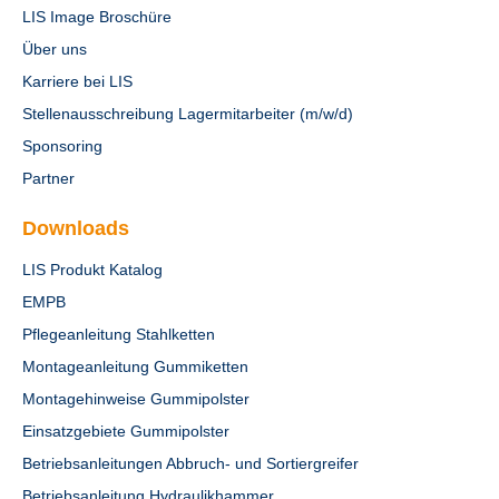
LIS Image Broschüre
Über uns
Karriere bei LIS
Stellenausschreibung Lagermitarbeiter (m/w/d)
Sponsoring
Partner
Downloads
LIS Produkt Katalog
EMPB
Pflegeanleitung Stahlketten
Montageanleitung Gummiketten
Montagehinweise Gummipolster
Einsatzgebiete Gummipolster
Betriebsanleitungen Abbruch- und Sortiergreifer
Betriebsanleitung Hydraulikhammer