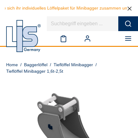
 ihr individuelles Löffelpaket für Minibagger zusammen und sparen bei
Home
/
Baggerlöffel
/
Tieflöffel Minibagger
/
Tieflöffel Minibagger 1,6t-2,5t