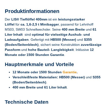
Produktinformationen
Der
LIS® Tieflöffel 400mm
ist ein
leistungsstarker
Löffel
für
ca. 1,6-2,5 t Minibagger
, passend für Lehnhoff
MS03, SW03 Schnellwechsler. Seine
400 mm Breite
und
61
Liter Inhalt
sind
optimal für vielseitige Aushub- und
Ladeaufgaben
. Gefertigt mit
HB500 (Messer)
und
S355
(Boden/Seitenblech)
, sichert seine Konstruktion
zuverlässige
Passform
und
hohe Bauteil- Langlebigkeit
. Inklusive
12
Monate oder 1500 Stunden Garantie
.
Hauptmerkmale und Vorteile
12 Monate oder 1500 Stunden
Garantie
.
Verschleißfeste Materialien:
HB500 (Messer)
und
S355
(Boden/Seitenblech)
.
400 mm Breite und 61 Liter Inhalt
.
Technische Daten