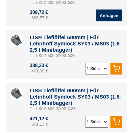
TL-LK02-300-SY03-G25
309,72 €
Anfragen
368,57 €
LIS® Tieflöffel 500mm | Für
Lehnhoff Symlock SY03 / MS03 (1,6-
2,5 t Minibagger)
TL-LK02-500-SY03-G25
388,23 €
461,99 €
LIS® Tieflöffel 600mm | Für
Lehnhoff Symlock SY03 / MS03 (1,6-
2,5 t Minibagger)
TL-LK02-600-SY03-G25
421,12 €
501,13 €