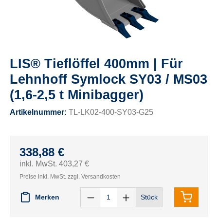
LIS® Tieflöffel 400mm | Für
Lehnhoff Symlock SY03 / MS03
(1,6-2,5 t Minibagger)
Artikelnummer:
TL-LK02-400-SY03-G25
338,88 €
inkl. MwSt. 403,27 €
Preise inkl. MwSt. zzgl. Versandkosten
Merken
Stück