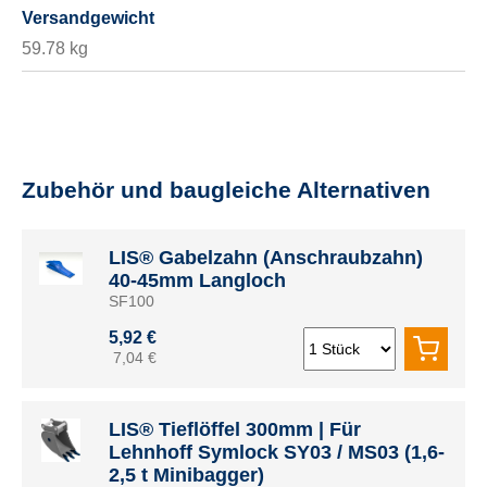
Versandgewicht
59.78 kg
Zubehör und baugleiche Alternativen
LIS® Gabelzahn (Anschraubzahn)
40-45mm Langloch
SF100
5,92 €
7,04 €
LIS® Tieflöffel 300mm | Für
Lehnhoff Symlock SY03 / MS03 (1,6-
2,5 t Minibagger)