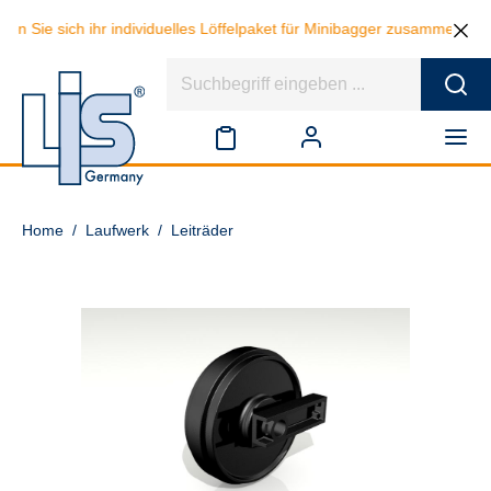
en Sie sich ihr individuelles Löffelpaket für Minibagger zusammen und
Home
/
Laufwerk
/
Leiträder