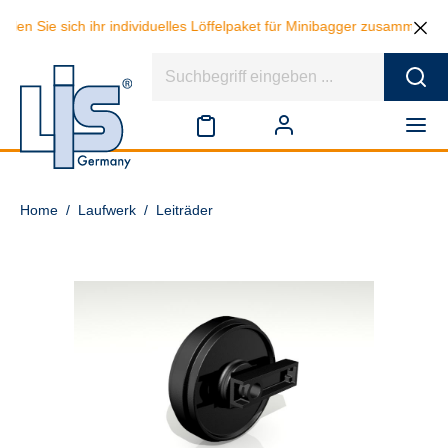
len Sie sich ihr individuelles Löffelpaket für Minibagger zusammen un
Home
/
Laufwerk
/
Leiträder