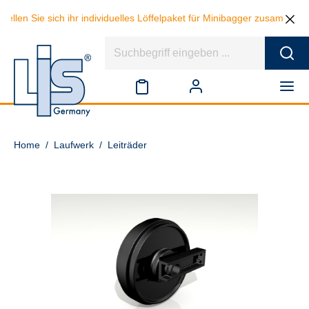
ellen Sie sich ihr individuelles Löffelpaket für Minibagger zusammen 
Home
/
Laufwerk
/
Leiträder