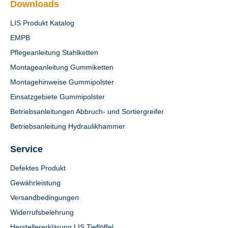
Downloads
LIS Produkt Katalog
EMPB
Pflegeanleitung Stahlketten
Montageanleitung Gummiketten
Montagehinweise Gummipolster
Einsatzgebiete Gummipolster
Betriebsanleitungen Abbruch- und Sortiergreifer
Betriebsanleitung Hydraulikhammer
Service
Defektes Produkt
Gewährleistung
Versandbedingungen
Widerrufsbelehrung
Herstellererklärung LIS Tieflöffel