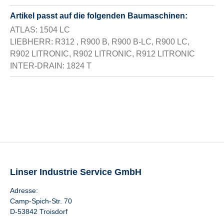
Artikel passt auf die folgenden Baumaschinen:
ATLAS: 1504 LC
LIEBHERR: R312 , R900 B, R900 B-LC, R900 LC,
R902 LITRONIC, R902 LITRONIC, R912 LITRONIC
INTER-DRAIN: 1824 T
Linser Industrie Service GmbH
Adresse:
Camp-Spich-Str. 70
D-53842 Troisdorf