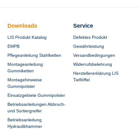
Downloads
Service
LIS Produkt Katalog
Defektes Produkt
EMPB
Gewährleistung
Pflegeanleitung Stahlketten
Versandbedingungen
Montageanleitung
Widerrufsbelehrung
Gummiketten
Herstellererklärung LIS
Montagehinweise
Tieflöffel
Gummipolster
Einsatzgebiete Gummipolster
Betriebsanleitungen Abbruch-
und Sortiergreifer
Betriebsanleitung
Hydraulikhammer