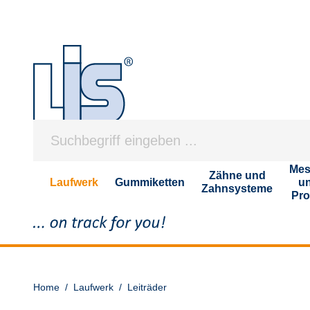
Mes
Zähne und
Laufwerk
Gummiketten
u
Zahnsysteme
Pro
Home
/
Laufwerk
/
Leiträder