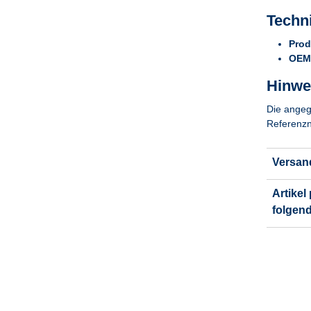
Techn
Prod
OEM-
Hinwei
Die angeg
Referenzn
Versan
Artikel
folgen