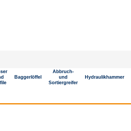
ser
Abbruch-
nd
Baggerlöffel
und
Hydraulikhammer
file
Sortiergreifer