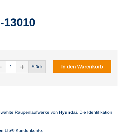
4-13010
In den Warenkorb
Stück
ewählte Raupenlaufwerke von
Hyundai
. Die Identifikation
sen LIS® Kundenkonto.