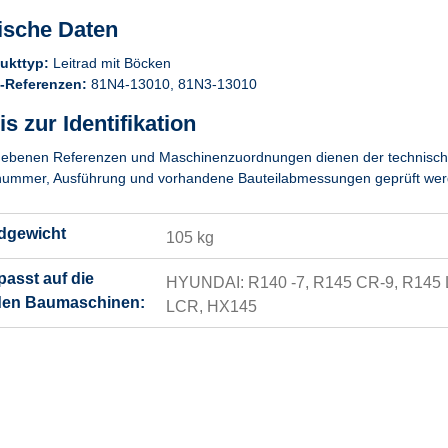
ische Daten
ukttyp:
Leitrad mit Böcken
Referenzen:
81N4-13010, 81N3-13010
s zur Identifikation
ebenen Referenzen und Maschinenzuordnungen dienen der technischen Z
ummer, Ausführung und vorhandene Bauteilabmessungen geprüft wer
dgewicht
105 kg
 passt auf die
HYUNDAI: R140 -7, R145 CR-9, R145 
den Baumaschinen:
LCR, HX145