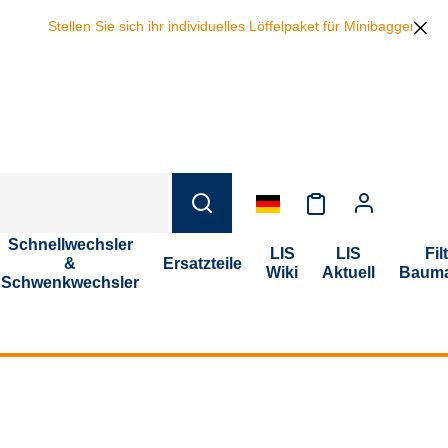
Stellen Sie sich ihr individuelles Löffelpaket für Minibagger zus
Schnellwechsler
LIS
LIS
Fil
&
Ersatzteile
Wiki
Aktuell
Bauma
Schwenkwechsler