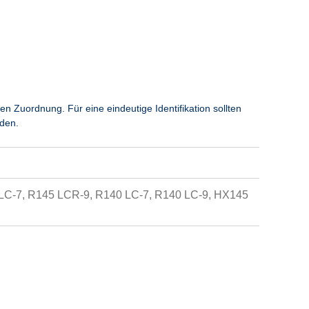
uordnung. Für eine eindeutige Identifikation sollten
den.
LC-7, R145 LCR-9, R140 LC-7, R140 LC-9, HX145