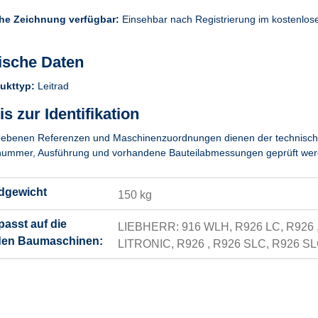
he Zeichnung verfügbar:
Einsehbar nach Registrierung im kostenlo
ische Daten
ukttyp:
Leitrad
s zur Identifikation
ebenen Referenzen und Maschinenzuordnungen dienen der technischen Z
ummer, Ausführung und vorhandene Bauteilabmessungen geprüft wer
dgewicht
150 kg
 passt auf die
LIEBHERR: 916 WLH, R926 LC, R926 
den Baumaschinen:
LITRONIC, R926 , R926 SLC, R926 S