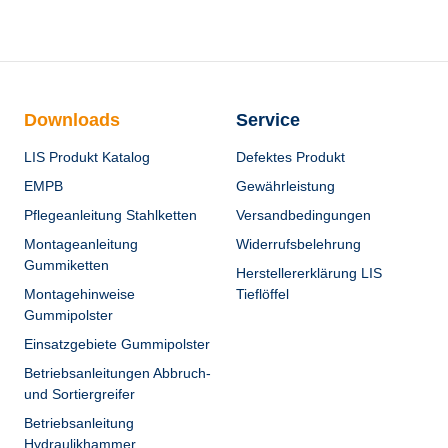
Downloads
Service
LIS Produkt Katalog
Defektes Produkt
EMPB
Gewährleistung
Pflegeanleitung Stahlketten
Versandbedingungen
Montageanleitung
Widerrufsbelehrung
Gummiketten
Herstellererklärung LIS
Montagehinweise
Tieflöffel
Gummipolster
Einsatzgebiete Gummipolster
Betriebsanleitungen Abbruch-
und Sortiergreifer
Betriebsanleitung
Hydraulikhammer