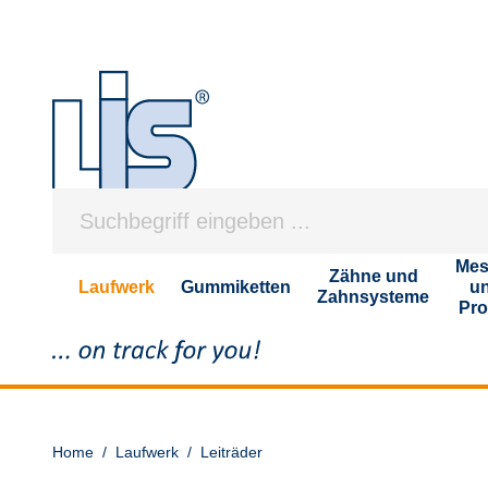
Mes
Zähne und
Laufwerk
Gummiketten
u
Zahnsysteme
Pro
Home
/
Laufwerk
/
Leiträder