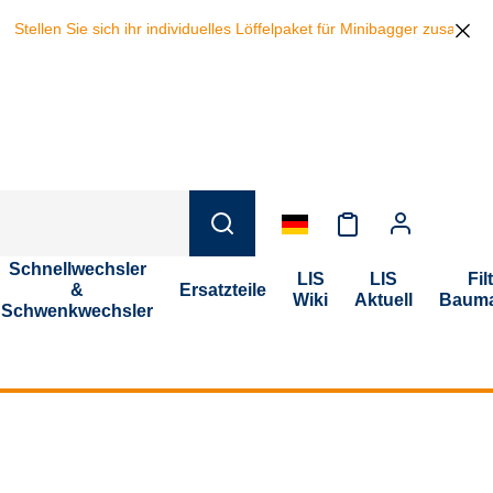
ellen Sie sich ihr individuelles Löffelpaket für Minibagger zusammen 
Schnellwechsler
LIS
LIS
Fil
&
Ersatzteile
Wiki
Aktuell
Bauma
Schwenkwechsler