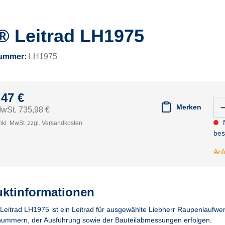
® Leitrad LH1975
nummer:
LH1975
,47 €
Merken
MwSt. 735,98 €
N
nkl. MwSt. zzgl. Versandkosten
bes
Anf
ktinformationen
Leitrad LH1975 ist ein Leitrad für ausgewählte Liebherr Raupenlaufwerk
ummern, der Ausführung sowie der Bauteilabmessungen erfolgen.