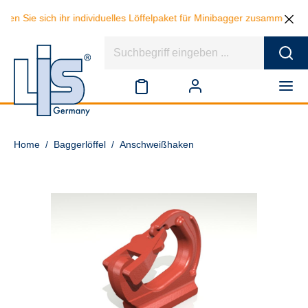
len Sie sich ihr individuelles Löffelpaket für Minibagger zusammen un
Home
/
Baggerlöffel
/
Anschweißhaken