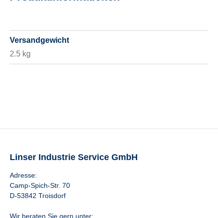
Versandgewicht
2.5 kg
Linser Industrie Service GmbH
Adresse:
Camp-Spich-Str. 70
D-53842 Troisdorf
Wir beraten Sie gern unter: