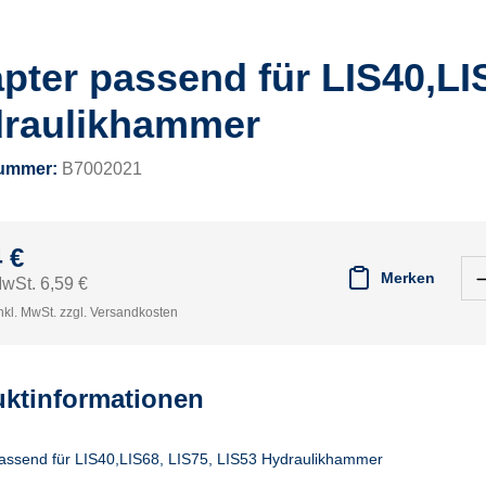
pter passend für LIS40,LIS
raulikhammer
nummer:
B7002021
 €
Merken
MwSt. 6,59 €
nkl. MwSt. zzgl. Versandkosten
ktinformationen
assend für LIS40,LIS68, LIS75, LIS53 Hydraulikhammer