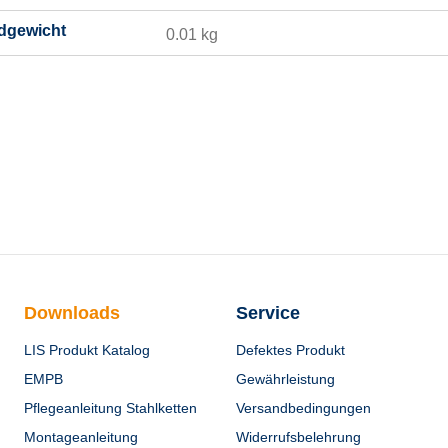
dgewicht
0.01 kg
Downloads
Service
LIS Produkt Katalog
Defektes Produkt
EMPB
Gewährleistung
Pflegeanleitung Stahlketten
Versandbedingungen
Montageanleitung
Widerrufsbelehrung