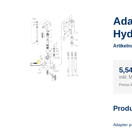
Ada
Hyd
Artikel
5,54
inkl. 
Preise i
Produ
Adapter p