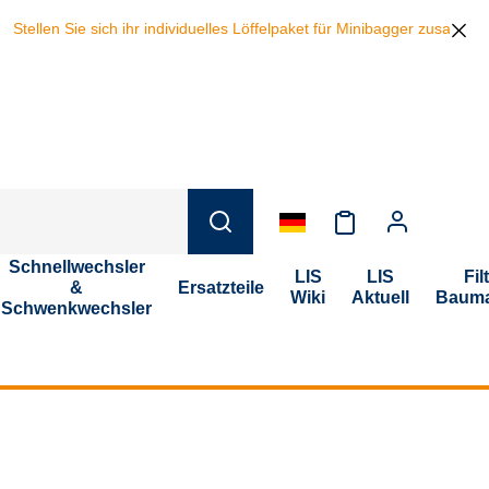
tellen Sie sich ihr individuelles Löffelpaket für Minibagger zusammen
Schnellwechsler
LIS
LIS
Fil
&
Ersatzteile
Wiki
Aktuell
Bauma
Schwenkwechsler