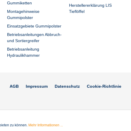
Gummiketten
Herstellererklärung LIS
Montagehinweise
Tieflöffel
Gummipolster
Einsatzgebiete Gummipolster
Betriebsanleitungen Abbruch-
und Sortiergreifer
Betriebsanleitung
Hydraulikhammer
AGB
Impressum
Datenschutz
Cookie-Richtlinie
bieten zu können.
Mehr Informationen ...