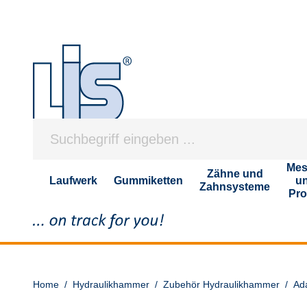
Mes
Zähne und
Laufwerk
Gummiketten
u
Zahnsysteme
Pro
Home
/
Hydraulikhammer
/
Zubehör Hydraulikhammer
/
Ad